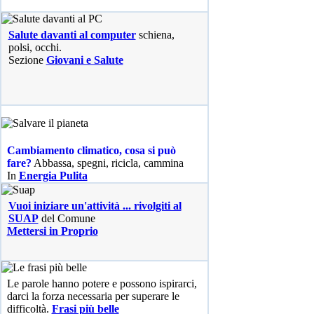
Salute davanti al computer
schiena,
polsi, occhi.
Sezione
Giovani e Salute
Cambiamento climatico, cosa si può
fare?
Abbassa, spegni, ricicla, cammina
In
Energia Pulita
Vuoi iniziare un'attività ... rivolgiti al
SUAP
del Comune
Mettersi in Proprio
Le parole hanno potere e possono ispirarci,
darci la forza necessaria per superare le
difficoltà.
Frasi più belle