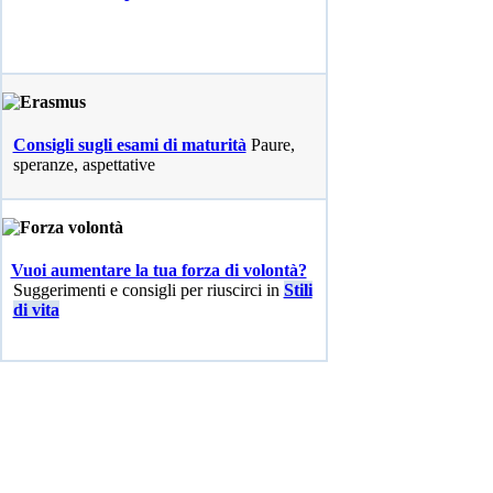
Consigli sugli esami di maturità
Paure,
speranze, aspettative
Vuoi aumentare la tua forza di volontà?
Suggerimenti e consigli per riuscirci in
Stili
di vita