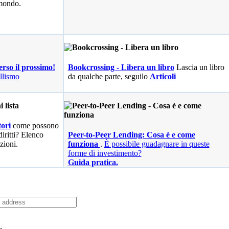
 mondo.
erso il prossimo!
Bookcrossing - Libera un libro
Lascia un libro
llismo
da qualche parte, seguilo
Articoli
ori
come possono
diritti? Elenco
Peer-to-Peer Lending: Cosa è e come
zioni.
funziona
.
È possibile guadagnare in queste
forme di investimento?
Guida pratica.