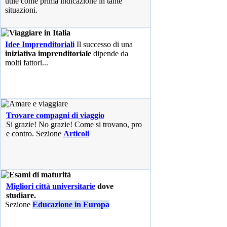
utile come prima indicazione in tante
situazioni.
Idee Imprenditoriali
Il successo di una
iniziativa imprenditoriale
dipende da
molti fattori...
Trovare compagni di viaggio
Si grazie! No grazie! Come si trovano, pro
e contro. Sezione
Articoli
Migliori città universitarie
dove
studiare.
Sezione
Educazione in Europa