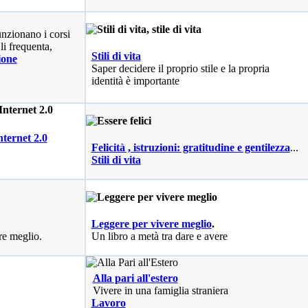
nzionano i corsi
li frequenta,
Stili di vita
ione
Saper decidere il proprio stile e la propria
identità è importante
nternet 2.0
Felicità , istruzioni: gratitudine e gentilezza
...
Stili di vita
Leggere per vivere meglio
.
re meglio.
Un libro a metà tra dare e avere
Alla pari all'estero
Vivere in una famiglia straniera
Lavoro