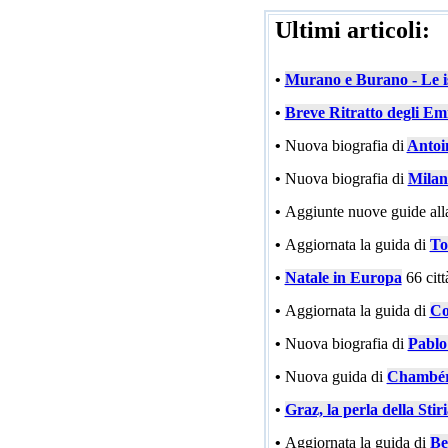
Ultimi articoli:
•
Murano e Burano - Le is
•
Breve Ritratto degli Emi
•
Nuova biografia di
Antoi
•
Nuova biografia di
Milan
•
Aggiunte nuove guide all
•
Aggiornata la guida di
To
•
Natale in Europa
66 cit
•
Aggiornata la guida di
Co
•
Nuova biografia di
Pablo
•
Nuova guida di
Chambé
•
Graz, la perla della Stir
•
Aggiornata la guida di
Be