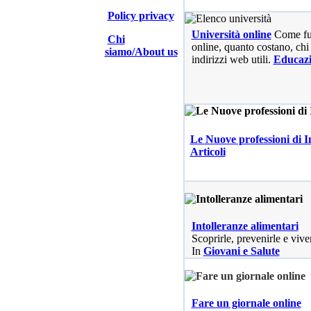
Policy privacy
Università online
Come fu
Chi
online, quanto costano, chi 
siamo/About us
indirizzi web utili.
Educaz
Le Nuove professioni di I
Articoli
Intolleranze alimentari
Scoprirle, prevenirle e vive
In
Giovani e Salute
Fare un giornale online