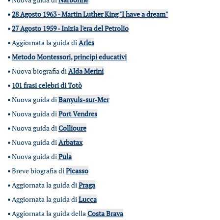
•
28 Agosto 1963 - Martin Luther King "I have a dream"
•
27 Agosto 1959 - Inizia l'era del Petrolio
•
Aggiornata la guida di
Arles
•
Metodo Montessori, principi educativi
•
Nuova biografia di
Alda Merini
•
101 frasi celebri di Totò
•
Nuova guida di
Banyuls-sur-Mer
•
Nuova guida di
Port Vendres
•
Nuova guida di
Collioure
•
Nuova guida di
Arbatax
•
Nuova guida di
Pula
•
Breve biografia di
Picasso
•
Aggiornata la guida di
Praga
•
Aggiornata la guida di
Lucca
•
Aggiornata la guida della
Costa Brava