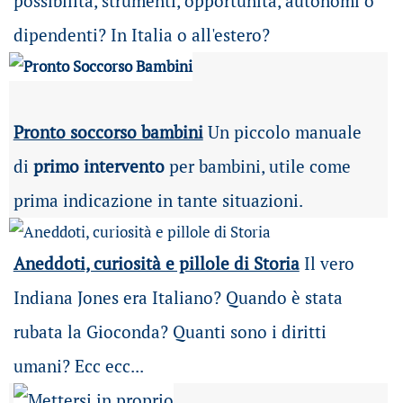
possibilità
, strumenti, opportunità, autonomi o
dipendenti? In Italia o all'estero?
Pronto soccorso bambini
Un piccolo manuale
di
primo intervento
per bambini, utile come
prima indicazione in tante situazioni.
Aneddoti, curiosità e pillole di Storia
Il vero
Indiana Jones era Italiano? Quando è stata
rubata la Gioconda? Quanti sono i diritti
umani? Ecc ecc...