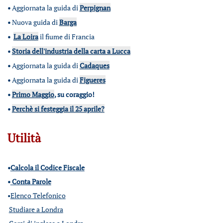
•
Aggiornata la guida di
Perpignan
•
Nuova guida di
Barga
•
La Loira
il fiume di Francia
•
Storia dell'industria della carta a Lucca
•
Aggiornata la guida di
Cadaques
•
Aggiornata la guida di
Figueres
•
Primo Maggio
, su coraggio!
•
Perchè si festeggia il 25 aprile?
Utilità
•
Calcola il Codice Fiscale
•
Conta Parole
•
Elenco Telefonico
Studiare a Londra