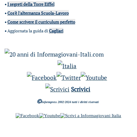
•
I segreti della Torre Eiffel
•
Cos'è l'alternanza Scuola-Lavoro
•
Come scrivere il curriculum perfetto
•
Aggiornata la guida di
Cagliari
Scrivici
©
Informpress 2002-2024 tutti i diritti riservati