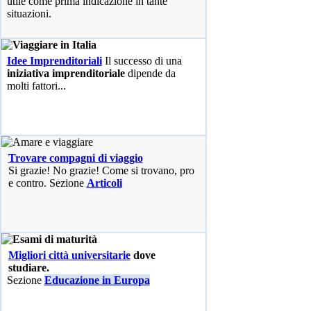
utile come prima indicazione in tante
situazioni.
Idee Imprenditoriali
Il successo di una
iniziativa imprenditoriale
dipende da
molti fattori...
Trovare compagni di viaggio
Si grazie! No grazie! Come si trovano, pro
e contro. Sezione
Articoli
Migliori città universitarie
dove
studiare.
Sezione
Educazione in Europa