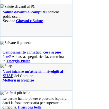
Salute davanti al computer
schiena,
polsi, occhi.
Sezione
Giovani e Salute
Cambiamento climatico, cosa si può
fare?
Abbassa, spegni, ricicla, cammina
In
Energia Pulita
Vuoi iniziare un'attività ... rivolgiti al
SUAP
del Comune
Mettersi in Proprio
Le parole hanno potere e possono ispirarci,
darci la forza necessaria per superare le
difficoltà.
Frasi più belle