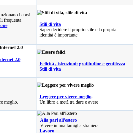
nzionano i corsi
li frequenta,
Stili di vita
ione
Saper decidere il proprio stile e la propria
identità è importante
nternet 2.0
Felicità , istruzioni: gratitudine e gentilezza
...
Stili di vita
Leggere per vivere meglio
.
re meglio.
Un libro a metà tra dare e avere
Alla pari all'estero
Vivere in una famiglia straniera
Lavoro