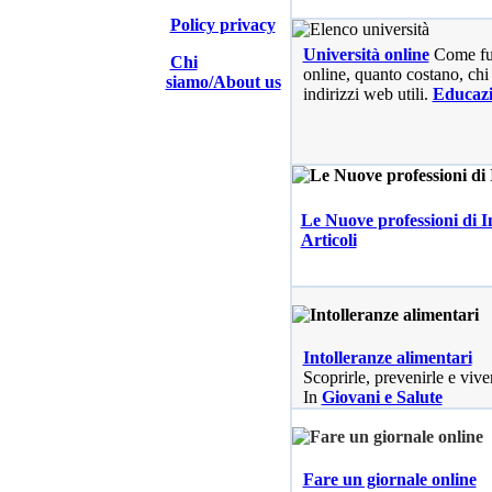
Policy privacy
Università online
Come fu
Chi
online, quanto costano, chi 
siamo/About us
indirizzi web utili.
Educaz
Le Nuove professioni di I
Articoli
Intolleranze alimentari
Scoprirle, prevenirle e vive
In
Giovani e Salute
Fare un giornale online