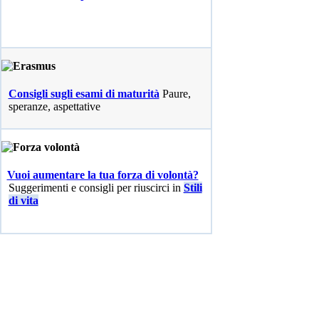
Consigli sugli esami di maturità
Paure,
speranze, aspettative
Vuoi aumentare la tua forza di volontà?
Suggerimenti e consigli per riuscirci in
Stili
di vita