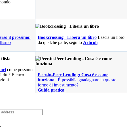
 mondo.
erso il prossimo!
Bookcrossing - Libera un libro
Lascia un libro
llismo
da qualche parte, seguilo
Articoli
ori
come possono
diritti? Elenco
Peer-to-Peer Lending: Cosa è e come
zioni.
funziona
.
È possibile guadagnare in queste
forme di investimento?
Guida pratica.