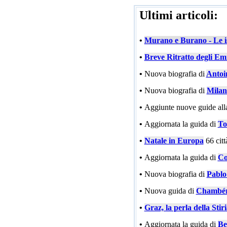
Ultimi articoli:
•
Murano e Burano - Le is
•
Breve Ritratto degli Emi
•
Nuova biografia di
Antoi
•
Nuova biografia di
Milan
•
Aggiunte nuove guide all
•
Aggiornata la guida di
To
•
Natale in Europa
66 cit
•
Aggiornata la guida di
Co
•
Nuova biografia di
Pablo
•
Nuova guida di
Chambé
•
Graz, la perla della Stir
•
Aggiornata la guida di
Be