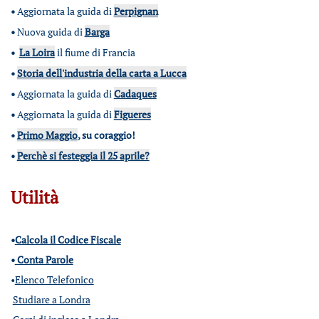
•
Aggiornata la guida di
Perpignan
•
Nuova guida di
Barga
•
La Loira
il fiume di Francia
•
Storia dell'industria della carta a Lucca
•
Aggiornata la guida di
Cadaques
•
Aggiornata la guida di
Figueres
•
Primo Maggio
, su coraggio!
•
Perchè si festeggia il 25 aprile?
Utilità
•
Calcola il Codice Fiscale
•
Conta Parole
•
Elenco Telefonico
Studiare a Londra