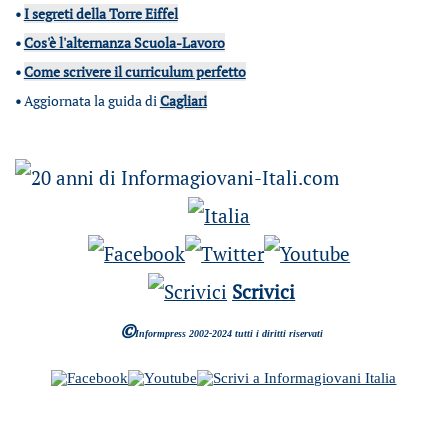
•
I segreti della Torre Eiffel
•
Cos'è l'alternanza Scuola-Lavoro
•
Come scrivere il curriculum perfetto
•
Aggiornata la guida di
Cagliari
Scrivici
©
Informpress 2002-2024 tutti i diritti riservati