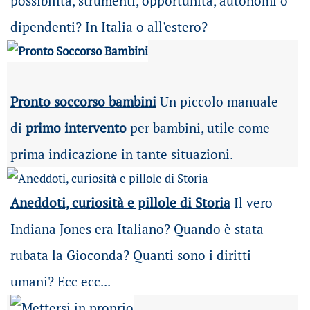
possibilità
, strumenti, opportunità, autonomi o
dipendenti? In Italia o all'estero?
Pronto soccorso bambini
Un piccolo manuale
di
primo intervento
per bambini, utile come
prima indicazione in tante situazioni.
Aneddoti, curiosità e pillole di Storia
Il vero
Indiana Jones era Italiano? Quando è stata
rubata la Gioconda? Quanti sono i diritti
umani? Ecc ecc...