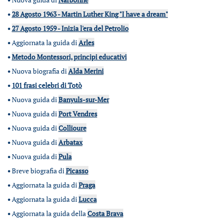
•
28 Agosto 1963 - Martin Luther King "I have a dream"
•
27 Agosto 1959 - Inizia l'era del Petrolio
•
Aggiornata la guida di
Arles
•
Metodo Montessori, principi educativi
•
Nuova biografia di
Alda Merini
•
101 frasi celebri di Totò
•
Nuova guida di
Banyuls-sur-Mer
•
Nuova guida di
Port Vendres
•
Nuova guida di
Collioure
•
Nuova guida di
Arbatax
•
Nuova guida di
Pula
•
Breve biografia di
Picasso
•
Aggiornata la guida di
Praga
•
Aggiornata la guida di
Lucca
•
Aggiornata la guida della
Costa Brava