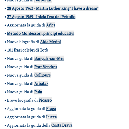
•
28 Agosto 1963 - Martin Luther King "I have a dream"
•
27 Agosto 1959 - Inizia l'era del Petrolio
•
Aggiornata la guida di
Arles
•
Metodo Montessori, principi educativi
•
Nuova biografia di
Alda Merini
•
101 frasi celebri di Totò
•
Nuova guida di
Banyuls-sur-Mer
•
Nuova guida di
Port Vendres
•
Nuova guida di
Collioure
•
Nuova guida di
Arbatax
•
Nuova guida di
Pula
•
Breve biografia di
Picasso
•
Aggiornata la guida di
Praga
•
Aggiornata la guida di
Lucca
•
Aggiornata la guida della
Costa Brava