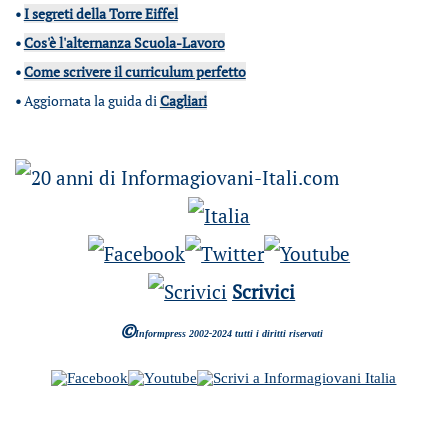
•
I segreti della Torre Eiffel
•
Cos'è l'alternanza Scuola-Lavoro
•
Come scrivere il curriculum perfetto
•
Aggiornata la guida di
Cagliari
Scrivici
©
Informpress 2002-2024 tutti i diritti riservati