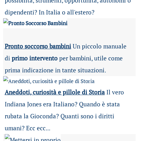
possibilità
, strumenti, opportunità, autonomi o
dipendenti? In Italia o all'estero?
Pronto soccorso bambini
Un piccolo manuale
di
primo intervento
per bambini, utile come
prima indicazione in tante situazioni.
Aneddoti, curiosità e pillole di Storia
Il vero
Indiana Jones era Italiano? Quando è stata
rubata la Gioconda? Quanti sono i diritti
umani? Ecc ecc...