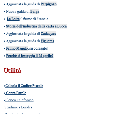
•
Aggiornata la guida di
Perpignan
•
Nuova guida di
Barga
•
La Loira
il fiume di Francia
•
Storia dell'industria della carta a Lucca
•
Aggiornata la guida di
Cadaques
•
Aggiornata la guida di
Figueres
•
Primo Maggio
, su coraggio!
•
Perchè si festeggia il 25 aprile?
Utilità
•
Calcola il Codice Fiscale
•
Conta Parole
•
Elenco Telefonico
Studiare a Londra