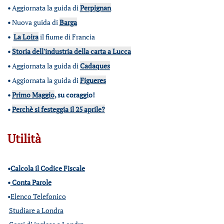
•
Aggiornata la guida di
Perpignan
•
Nuova guida di
Barga
•
La Loira
il fiume di Francia
•
Storia dell'industria della carta a Lucca
•
Aggiornata la guida di
Cadaques
•
Aggiornata la guida di
Figueres
•
Primo Maggio
, su coraggio!
•
Perchè si festeggia il 25 aprile?
Utilità
•
Calcola il Codice Fiscale
•
Conta Parole
•
Elenco Telefonico
Studiare a Londra