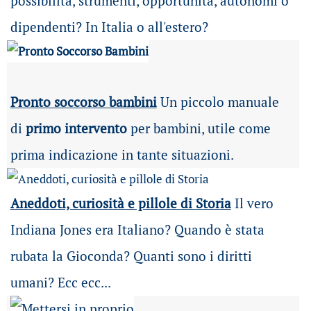
possibilità
, strumenti, opportunità, autonomi o
dipendenti? In Italia o all'estero?
Pronto soccorso bambini
Un piccolo manuale
di
primo intervento
per bambini, utile come
prima indicazione in tante situazioni.
Aneddoti, curiosità e pillole di Storia
Il vero
Indiana Jones era Italiano? Quando è stata
rubata la Gioconda? Quanti sono i diritti
umani? Ecc ecc...