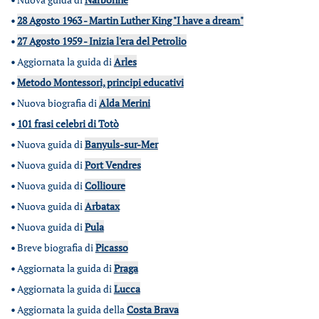
•
28 Agosto 1963 - Martin Luther King "I have a dream"
•
27 Agosto 1959 - Inizia l'era del Petrolio
•
Aggiornata la guida di
Arles
•
Metodo Montessori, principi educativi
•
Nuova biografia di
Alda Merini
•
101 frasi celebri di Totò
•
Nuova guida di
Banyuls-sur-Mer
•
Nuova guida di
Port Vendres
•
Nuova guida di
Collioure
•
Nuova guida di
Arbatax
•
Nuova guida di
Pula
•
Breve biografia di
Picasso
•
Aggiornata la guida di
Praga
•
Aggiornata la guida di
Lucca
•
Aggiornata la guida della
Costa Brava