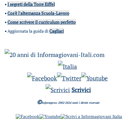
•
I segreti della Torre Eiffel
•
Cos'è l'alternanza Scuola-Lavoro
•
Come scrivere il curriculum perfetto
•
Aggiornata la guida di
Cagliari
Scrivici
©
Informpress 2002-2024 tutti i diritti riservati