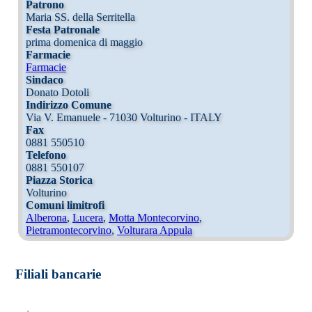
Patrono
Maria SS. della Serritella
Festa Patronale
prima domenica di maggio
Farmacie
Farmacie
Sindaco
Donato Dotoli
Indirizzo Comune
Via V. Emanuele - 71030 Volturino - ITALY
Fax
0881 550510
Telefono
0881 550107
Piazza Storica
Volturino
Comuni limitrofi
Alberona
,
Lucera
,
Motta Montecorvino
,
Pietramontecorvino
,
Volturara Appula
Filiali bancarie