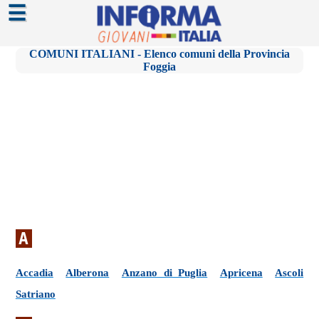
☰
COMUNI ITALIANI - Elenco comuni della Provincia
Foggia
A
Accadia
Alberona
Anzano di Puglia
Apricena
Ascoli
Satriano