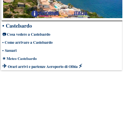
•
Castelsardo
📷
Cosa vedere a Castelsardo
•
Come arrivare a Castelsardo
•
Sassari
☀
Meteo Castelsardo
✈
⚡
Orari arrivi e partenze Aeroporto di Olbia