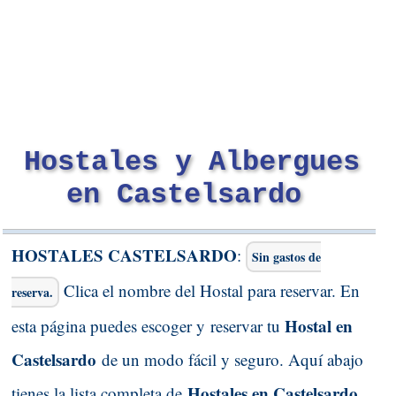
Hostales y Albergues
en Castelsardo
HOSTALES CASTELSARDO
:
Sin gastos de
Clica el nombre del Hostal para reservar. En
reserva.
Hostal en
esta página puedes escoger y reservar tu
Castelsardo
de un modo fácil y seguro. Aquí abajo
Hostales en Castelsardo.
tienes la lista completa de