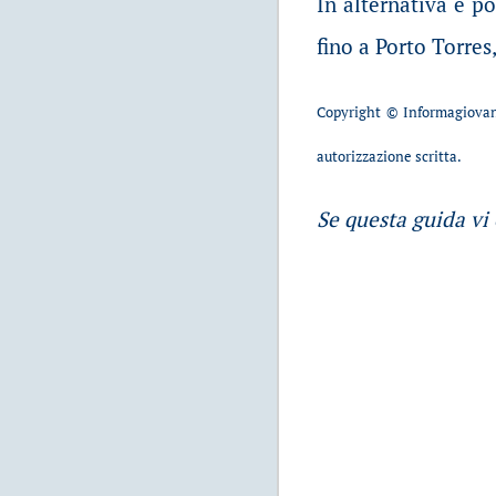
In alternativa è po
fino a Porto Torre
Copyright © Informagiovani
autorizzazione scritta.
Se questa guida vi