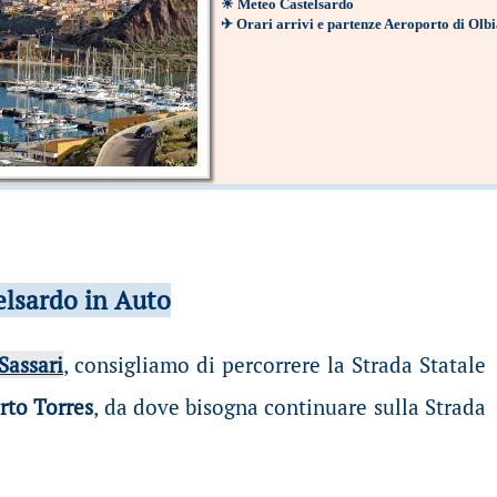
☀
Meteo Castelsardo
✈
Orari arrivi e partenze Aeroporto di Olb
elsardo in Auto
Sassari
, consigliamo di percorrere la Strada Statale
rto Torres
, da dove bisogna continuare sulla Strada