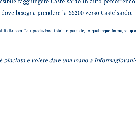
ssibile raggiungere Castelsardo in auto percorrendo 
s, dove bisogna prendere la SS200 verso Castelsardo.
-italia.com. La riproduzione totale o parziale, in qualunque forma, su qu
 è piaciuta e volete dare una mano a Informagiovani-i