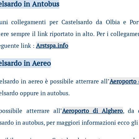
elsardo in Antobus
uni collegamenti per Castelsardo da Olbia e Port
re sempre il link riportato in alto. Per i collegamen
eguente link :
Arstspa.info
elsardo in Aereo
elsardo in aereo è possibile atterrare all’
Aeroporto 
telsardo oppure in autobus.
ossibile atterrare all’
Aeroporto di Alghero
, da 
sardo in autobus, per maggiori informazioni ecco gli 