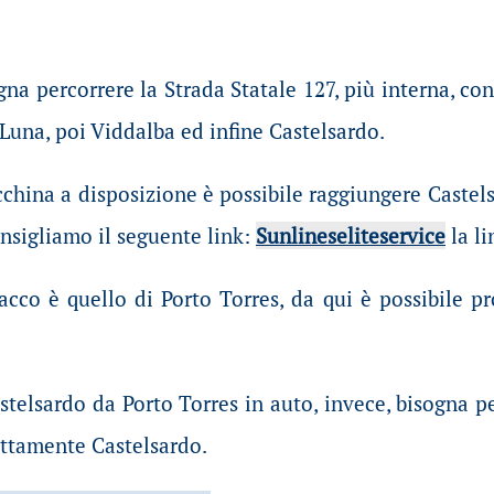
ogna percorrere la Strada Statale 127, più interna, 
 Luna, poi Viddalba ed infine Castelsardo.
china a disposizione è possibile raggiungere Castels
onsigliamo il seguente link:
Sunlineseliteservice
la li
acco è quello di Porto Torres, da qui è possibile pr
stelsardo da Porto Torres in auto, invece, bisogna p
ettamente Castelsardo.