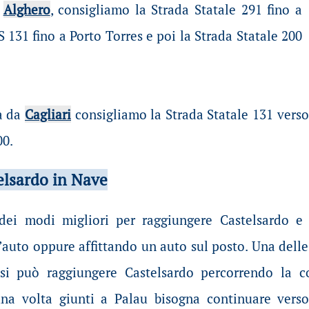
a
Alghero
, consigliamo la Strada Statale 291 fino a
SS 131 fino a Porto Torres e poi la Strada Statale 200
va da
Cagliari
consigliamo la Strada Statale 131 verso 
00.
elsardo in Nave
ei modi migliori per raggiungere Castelsardo e l
auto oppure affittando un auto sul posto. Una delle 
si può raggiungere Castelsardo percorrendo la co
una volta giunti a Palau bisogna continuare vers