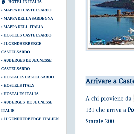
🏠
HOTEL IN ITALIA
•
MAPPA DI CASTELSARDO
•
MAPPA DELLA SARDEGNA
•
MAPPA DELL'ITALIA
•
HOSTELS CASTELSARDO
•
JUGENDHERBERGE
CASTELSARDO
•
AUBERGES DE JEUNESSE
CASTELSARDO
•
HOSTALES CASTELSARDO
Arrivare a Cast
•
HOSTELS ITALY
•
HOSTALES ITALIA
A chi proviene da
•
AUBERGES DE JEUNESSE
131 che arriva a
Po
ITALIE
•
JUGENDHERBERGE ITALIEN
Statale 200.