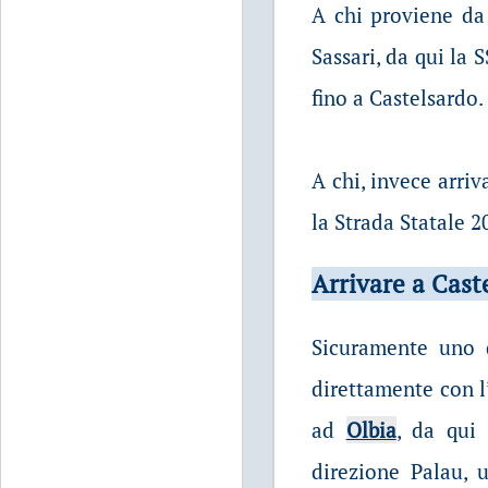
A chi proviene d
Sassari, da qui la 
fino a Castelsardo.
A chi, invece arri
la Strada Statale 2
Arrivare a Cast
Sicuramente uno d
direttamente con l’
ad
Olbia
, da qui 
direzione Palau, 