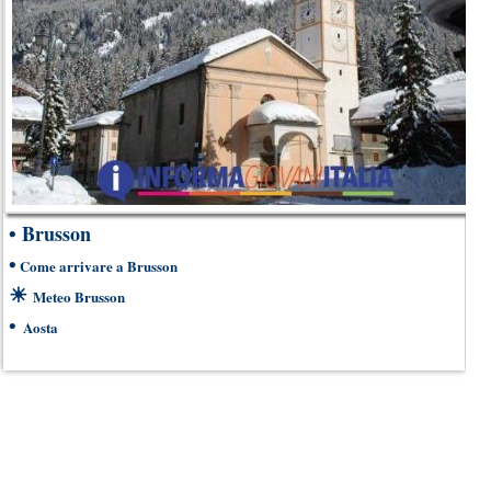
•
Brusson
•
Come arrivare a Brusson
☀
Meteo Brusson
•
Aosta