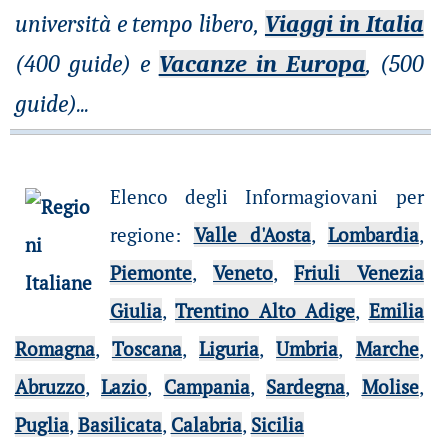
università e tempo libero,
Viaggi in Italia
(400 guide) e
Vacanze in Europa
, (500
guide)
...
Elenco degli Informagiovani per
regione
:
Valle d'Aosta
,
Lombardia
,
Piemonte
,
Veneto
,
Friuli Venezia
Giulia
,
Trentino Alto Adige
,
Emilia
Romagna
,
Toscana
,
Liguria
,
Umbria
,
Marche
,
Abruzzo
,
Lazio
,
Campania
,
Sardegna
,
Molise
,
Puglia
,
Basilicata
,
Calabria
,
Sicilia