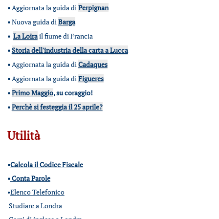
•
Aggiornata la guida di
Perpignan
•
Nuova guida di
Barga
•
La Loira
il fiume di Francia
•
Storia dell'industria della carta a Lucca
•
Aggiornata la guida di
Cadaques
•
Aggiornata la guida di
Figueres
•
Primo Maggio
, su coraggio!
•
Perchè si festeggia il 25 aprile?
Utilità
•
Calcola il Codice Fiscale
•
Conta Parole
•
Elenco Telefonico
Studiare a Londra