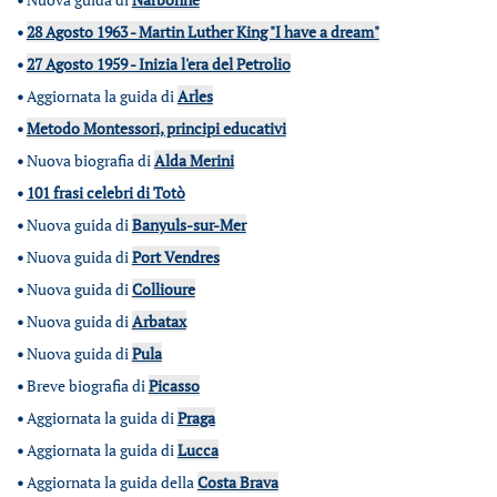
•
28 Agosto 1963 - Martin Luther King "I have a dream"
•
27 Agosto 1959 - Inizia l'era del Petrolio
•
Aggiornata la guida di
Arles
•
Metodo Montessori, principi educativi
•
Nuova biografia di
Alda Merini
•
101 frasi celebri di Totò
•
Nuova guida di
Banyuls-sur-Mer
•
Nuova guida di
Port Vendres
•
Nuova guida di
Collioure
•
Nuova guida di
Arbatax
•
Nuova guida di
Pula
•
Breve biografia di
Picasso
•
Aggiornata la guida di
Praga
•
Aggiornata la guida di
Lucca
•
Aggiornata la guida della
Costa Brava