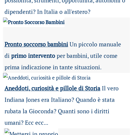
possibilità
, strumenti, opportunità, autonomi o
dipendenti? In Italia o all'estero?
Pronto soccorso bambini
Un piccolo manuale
di
primo intervento
per bambini, utile come
prima indicazione in tante situazioni.
Aneddoti, curiosità e pillole di Storia
Il vero
Indiana Jones era Italiano? Quando è stata
rubata la Gioconda? Quanti sono i diritti
umani? Ecc ecc...