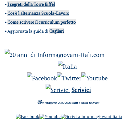
•
I segreti della Torre Eiffel
•
Cos'è l'alternanza Scuola-Lavoro
•
Come scrivere il curriculum perfetto
•
Aggiornata la guida di
Cagliari
Scrivici
©
Informpress 2002-2024 tutti i diritti riservati