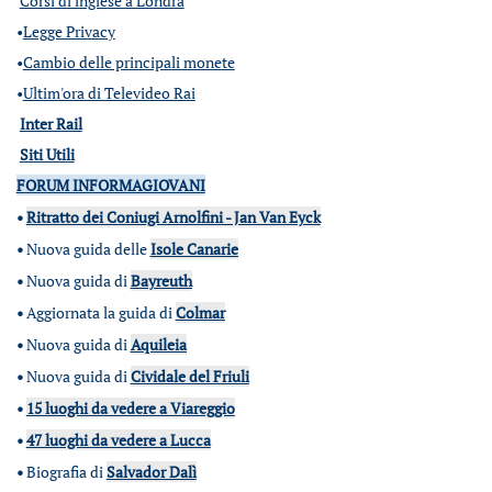
Corsi di inglese a Londra
•
Legge Privacy
•
Cambio delle principali monete
•
Ultim'ora di Televideo Rai
Inter Rail
Siti Utili
FORUM INFORMAGIOVANI
•
Ritratto dei Coniugi Arnolfini - Jan Van Eyck
•
Nuova guida delle
Isole Canarie
•
Nuova guida di
Bayreuth
•
Aggiornata la guida di
Colmar
•
Nuova guida di
Aquileia
•
Nuova guida di
Cividale del Friuli
•
15 luoghi da vedere a Viareggio
•
47 luoghi da vedere a Lucca
•
Biografia di
Salvador Dalì