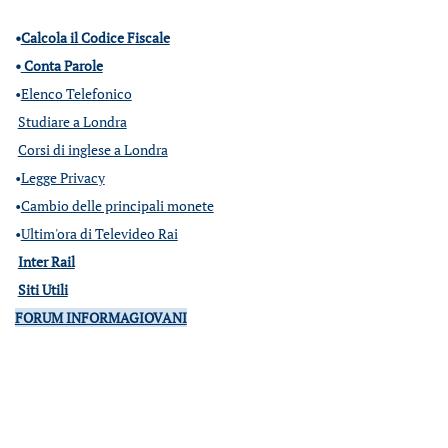
•
Calcola il Codice Fiscale
•
Conta Parole
•
Elenco Telefonico
Studiare a Londra
Corsi di inglese a Londra
•
Legge Privacy
•
Cambio delle principali monete
•
Ultim'ora di Televideo Rai
Inter Rail
Siti Utili
FORUM INFORMAGIOVANI