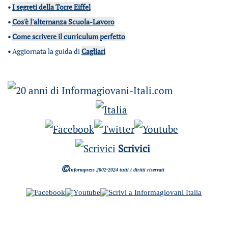
•
I segreti della Torre Eiffel
•
Cos'è l'alternanza Scuola-Lavoro
•
Come scrivere il curriculum perfetto
•
Aggiornata la guida di
Cagliari
Scrivici
©
Informpress 2002-2024 tutti i diritti riservati