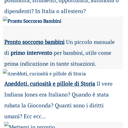
possibilità
, strumenti, opportunità, autonomi o
dipendenti? In Italia o all'estero?
Pronto soccorso bambini
Un piccolo manuale
di
primo intervento
per bambini, utile come
prima indicazione in tante situazioni.
Aneddoti, curiosità e pillole di Storia
Il vero
Indiana Jones era Italiano? Quando è stata
rubata la Gioconda? Quanti sono i diritti
umani? Ecc ecc...