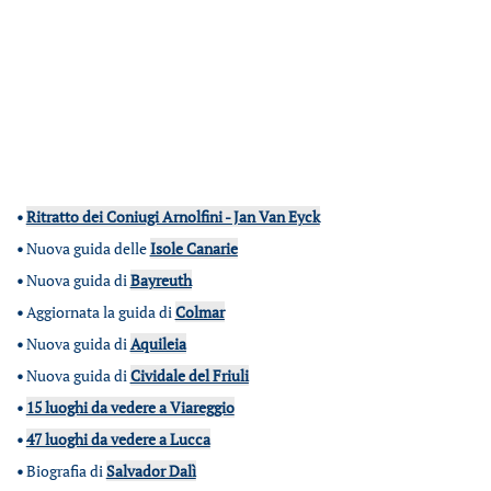
•
Ritratto dei Coniugi Arnolfini - Jan Van Eyck
•
Nuova guida delle
Isole Canarie
•
Nuova guida di
Bayreuth
•
Aggiornata la guida di
Colmar
•
Nuova guida di
Aquileia
•
Nuova guida di
Cividale del Friuli
•
15 luoghi da vedere a Viareggio
•
47 luoghi da vedere a Lucca
•
Biografia di
Salvador Dalì