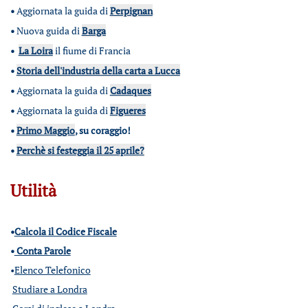
•
Aggiornata la guida di
Perpignan
•
Nuova guida di
Barga
•
La Loira
il fiume di Francia
•
Storia dell'industria della carta a Lucca
•
Aggiornata la guida di
Cadaques
•
Aggiornata la guida di
Figueres
•
Primo Maggio
, su coraggio!
•
Perchè si festeggia il 25 aprile?
Utilità
•
Calcola il Codice Fiscale
•
Conta Parole
•
Elenco Telefonico
Studiare a Londra