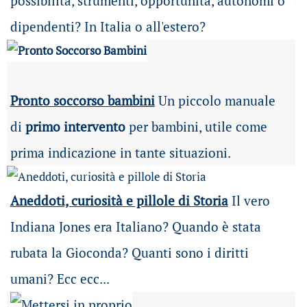
possibilità
, strumenti, opportunità, autonomi o
dipendenti? In Italia o all'estero?
Pronto soccorso bambini
Un piccolo manuale
di
primo intervento
per bambini, utile come
prima indicazione in tante situazioni.
Aneddoti, curiosità e pillole di Storia
Il vero
Indiana Jones era Italiano? Quando è stata
rubata la Gioconda? Quanti sono i diritti
umani? Ecc ecc...