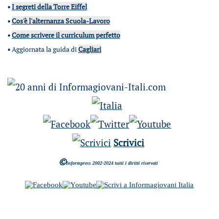
•
I segreti della Torre Eiffel
•
Cos'è l'alternanza Scuola-Lavoro
•
Come scrivere il curriculum perfetto
•
Aggiornata la guida di
Cagliari
Scrivici
©
Informpress 2002-2024 tutti i diritti riservati