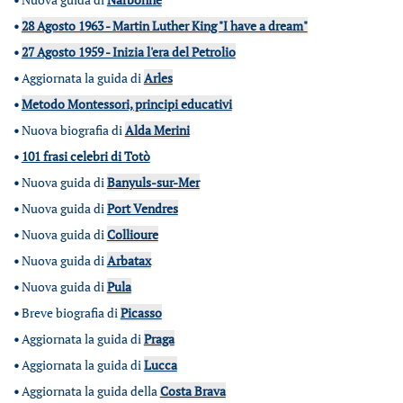
•
28 Agosto 1963 - Martin Luther King "I have a dream"
•
27 Agosto 1959 - Inizia l'era del Petrolio
•
Aggiornata la guida di
Arles
•
Metodo Montessori, principi educativi
•
Nuova biografia di
Alda Merini
•
101 frasi celebri di Totò
•
Nuova guida di
Banyuls-sur-Mer
•
Nuova guida di
Port Vendres
•
Nuova guida di
Collioure
•
Nuova guida di
Arbatax
•
Nuova guida di
Pula
•
Breve biografia di
Picasso
•
Aggiornata la guida di
Praga
•
Aggiornata la guida di
Lucca
•
Aggiornata la guida della
Costa Brava