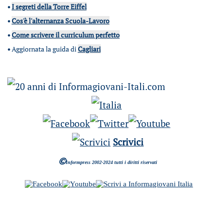
•
I segreti della Torre Eiffel
•
Cos'è l'alternanza Scuola-Lavoro
•
Come scrivere il curriculum perfetto
•
Aggiornata la guida di
Cagliari
Scrivici
©
Informpress 2002-2024 tutti i diritti riservati