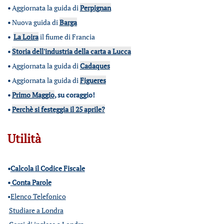
•
Aggiornata la guida di
Perpignan
•
Nuova guida di
Barga
•
La Loira
il fiume di Francia
•
Storia dell'industria della carta a Lucca
•
Aggiornata la guida di
Cadaques
•
Aggiornata la guida di
Figueres
•
Primo Maggio
, su coraggio!
•
Perchè si festeggia il 25 aprile?
Utilità
•
Calcola il Codice Fiscale
•
Conta Parole
•
Elenco Telefonico
Studiare a Londra