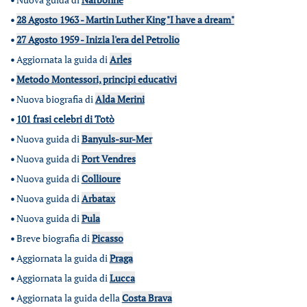
•
28 Agosto 1963 - Martin Luther King "I have a dream"
•
27 Agosto 1959 - Inizia l'era del Petrolio
•
Aggiornata la guida di
Arles
•
Metodo Montessori, principi educativi
•
Nuova biografia di
Alda Merini
•
101 frasi celebri di Totò
•
Nuova guida di
Banyuls-sur-Mer
•
Nuova guida di
Port Vendres
•
Nuova guida di
Collioure
•
Nuova guida di
Arbatax
•
Nuova guida di
Pula
•
Breve biografia di
Picasso
•
Aggiornata la guida di
Praga
•
Aggiornata la guida di
Lucca
•
Aggiornata la guida della
Costa Brava