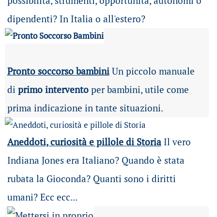
possibilità
, strumenti, opportunità, autonomi o
dipendenti? In Italia o all'estero?
Pronto soccorso bambini
Un piccolo manuale
di
primo intervento
per bambini, utile come
prima indicazione in tante situazioni.
Aneddoti, curiosità e pillole di Storia
Il vero
Indiana Jones era Italiano? Quando è stata
rubata la Gioconda? Quanti sono i diritti
umani? Ecc ecc...