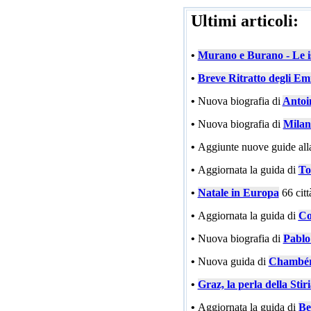
Ultimi articoli:
•
Murano e Burano - Le is
•
Breve Ritratto degli Emi
•
Nuova biografia di
Antoi
•
Nuova biografia di
Milan
•
Aggiunte nuove guide all
•
Aggiornata la guida di
To
•
Natale in Europa
66 cit
•
Aggiornata la guida di
Co
•
Nuova biografia di
Pablo
•
Nuova guida di
Chambé
•
Graz, la perla della Stir
•
Aggiornata la guida di
Be