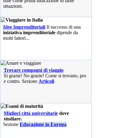
utile come prima indicazione in tante
situazioni.
Idee Imprenditoriali
Il successo di una
iniziativa imprenditoriale
dipende da
molti fattori...
Trovare compagni di viaggio
Si grazie! No grazie! Come si trovano, pro
e contro. Sezione
Articoli
Migliori città universitarie
dove
studiare.
Sezione
Educazione in Europa