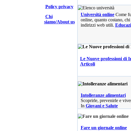
Policy privacy
Università online
Come fu
Chi
online, quanto costano, chi 
siamo/About us
indirizzi web utili.
Educaz
Le Nuove professioni di I
Articoli
Intolleranze alimentari
Scoprirle, prevenirle e vive
In
Giovani e Salute
Fare un giornale online