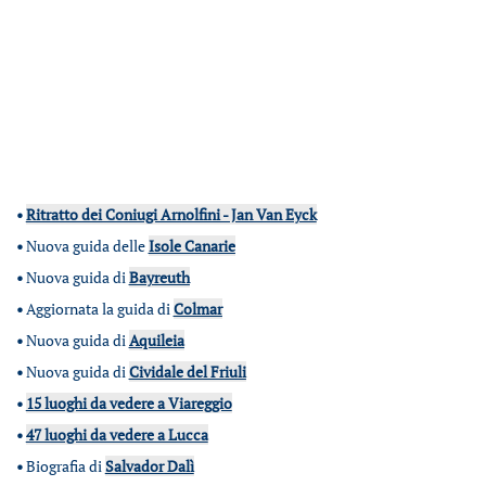
•
Ritratto dei Coniugi Arnolfini - Jan Van Eyck
•
Nuova guida delle
Isole Canarie
•
Nuova guida di
Bayreuth
•
Aggiornata la guida di
Colmar
•
Nuova guida di
Aquileia
•
Nuova guida di
Cividale del Friuli
•
15 luoghi da vedere a Viareggio
•
47 luoghi da vedere a Lucca
•
Biografia di
Salvador Dalì