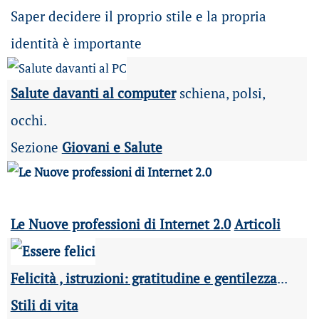
Saper decidere il proprio stile e la propria
identità è importante
Salute davanti al computer
schiena, polsi,
occhi.
Sezione
Giovani e Salute
Le Nuove professioni di Internet 2.0
Articoli
Felicità , istruzioni: gratitudine e gentilezza
...
Stili di vita