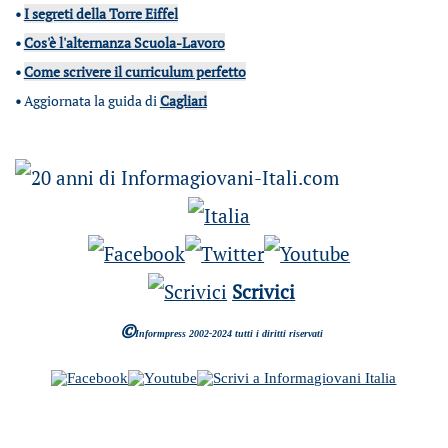
•
I segreti della Torre Eiffel
•
Cos'è l'alternanza Scuola-Lavoro
•
Come scrivere il curriculum perfetto
•
Aggiornata la guida di
Cagliari
Scrivici
©
Informpress 2002-2024 tutti i diritti riservati