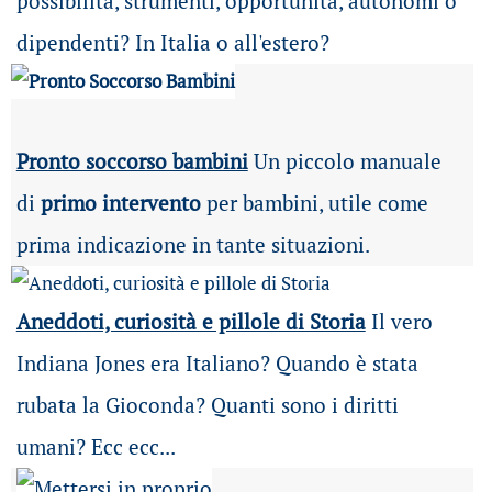
possibilità
, strumenti, opportunità, autonomi o
dipendenti? In Italia o all'estero?
Pronto soccorso bambini
Un piccolo manuale
di
primo intervento
per bambini, utile come
prima indicazione in tante situazioni.
Aneddoti, curiosità e pillole di Storia
Il vero
Indiana Jones era Italiano? Quando è stata
rubata la Gioconda? Quanti sono i diritti
umani? Ecc ecc...