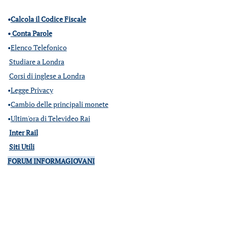
•
Calcola il Codice Fiscale
•
Conta Parole
•
Elenco Telefonico
Studiare a Londra
Corsi di inglese a Londra
•
Legge Privacy
•
Cambio delle principali monete
•
Ultim'ora di Televideo Rai
Inter Rail
Siti Utili
FORUM INFORMAGIOVANI