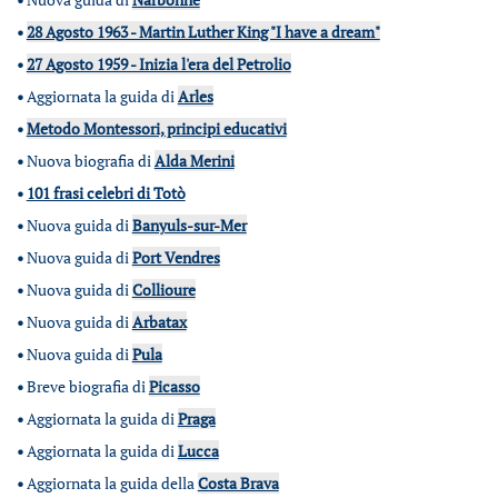
•
28 Agosto 1963 - Martin Luther King "I have a dream"
•
27 Agosto 1959 - Inizia l'era del Petrolio
•
Aggiornata la guida di
Arles
•
Metodo Montessori, principi educativi
•
Nuova biografia di
Alda Merini
•
101 frasi celebri di Totò
•
Nuova guida di
Banyuls-sur-Mer
•
Nuova guida di
Port Vendres
•
Nuova guida di
Collioure
•
Nuova guida di
Arbatax
•
Nuova guida di
Pula
•
Breve biografia di
Picasso
•
Aggiornata la guida di
Praga
•
Aggiornata la guida di
Lucca
•
Aggiornata la guida della
Costa Brava