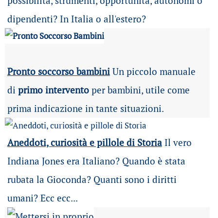
possibilità
, strumenti, opportunità, autonomi o
dipendenti? In Italia o all'estero?
Pronto soccorso bambini
Un piccolo manuale
di
primo intervento
per bambini, utile come
prima indicazione in tante situazioni.
Aneddoti, curiosità e pillole di Storia
Il vero
Indiana Jones era Italiano? Quando è stata
rubata la Gioconda? Quanti sono i diritti
umani? Ecc ecc...