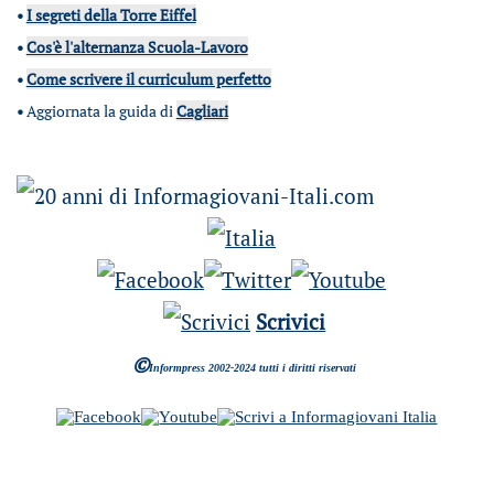
•
I segreti della Torre Eiffel
•
Cos'è l'alternanza Scuola-Lavoro
•
Come scrivere il curriculum perfetto
•
Aggiornata la guida di
Cagliari
Scrivici
©
Informpress 2002-2024 tutti i diritti riservati