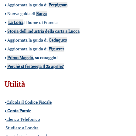
•
Aggiornata la guida di
Perpignan
•
Nuova guida di
Barga
•
La Loira
il fiume di Francia
•
Storia dell'industria della carta a Lucca
•
Aggiornata la guida di
Cadaques
•
Aggiornata la guida di
Figueres
•
Primo Maggio
, su coraggio!
•
Perchè si festeggia il 25 aprile?
Utilità
•
Calcola il Codice Fiscale
•
Conta Parole
•
Elenco Telefonico
Studiare a Londra