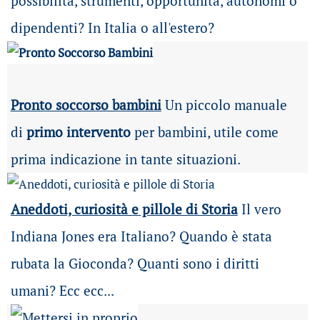
possibilità
, strumenti, opportunità, autonomi o
dipendenti? In Italia o all'estero?
Pronto soccorso bambini
Un piccolo manuale
di
primo intervento
per bambini, utile come
prima indicazione in tante situazioni.
Aneddoti, curiosità e pillole di Storia
Il vero
Indiana Jones era Italiano? Quando è stata
rubata la Gioconda? Quanti sono i diritti
umani? Ecc ecc...