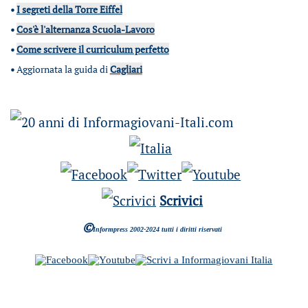
•
I segreti della Torre Eiffel
•
Cos'è l'alternanza Scuola-Lavoro
•
Come scrivere il curriculum perfetto
•
Aggiornata la guida di
Cagliari
Scrivici
©
Informpress 2002-2024 tutti i diritti riservati