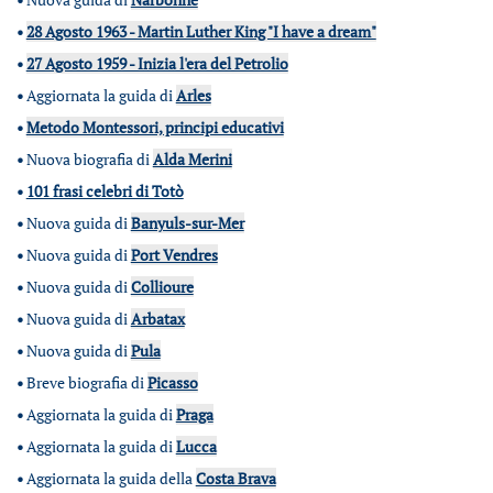
•
28 Agosto 1963 - Martin Luther King "I have a dream"
•
27 Agosto 1959 - Inizia l'era del Petrolio
•
Aggiornata la guida di
Arles
•
Metodo Montessori, principi educativi
•
Nuova biografia di
Alda Merini
•
101 frasi celebri di Totò
•
Nuova guida di
Banyuls-sur-Mer
•
Nuova guida di
Port Vendres
•
Nuova guida di
Collioure
•
Nuova guida di
Arbatax
•
Nuova guida di
Pula
•
Breve biografia di
Picasso
•
Aggiornata la guida di
Praga
•
Aggiornata la guida di
Lucca
•
Aggiornata la guida della
Costa Brava