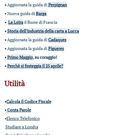
•
Aggiornata la guida di
Perpignan
•
Nuova guida di
Barga
•
La Loira
il fiume di Francia
•
Storia dell'industria della carta a Lucca
•
Aggiornata la guida di
Cadaques
•
Aggiornata la guida di
Figueres
•
Primo Maggio
, su coraggio!
•
Perchè si festeggia il 25 aprile?
Utilità
•
Calcola il Codice Fiscale
•
Conta Parole
•
Elenco Telefonico
Studiare a Londra