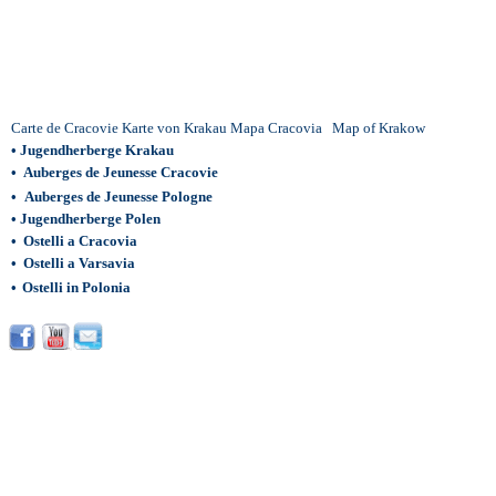
Carte de Cracovie
Karte von Krakau
Mapa Cracovia
Map of Krako
w
•
Jugendherberge Krakau
•
Auberges de Jeunesse Cracovie
•
Auberges de Jeunesse Pologne
•
Jugendherberge Polen
•
Ostelli a Cracovia
•
Ostelli a Varsavia
•
Ostelli in Polonia