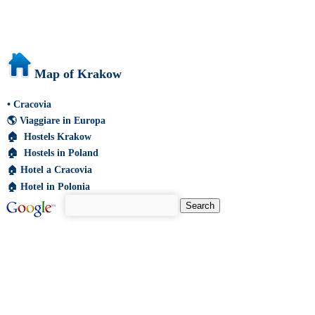
Map of Krakow
•
Cracovia
🌎
Viaggiare in Europa
🏠
Hostels Krakow
🏠
Hostels in Poland
🏠
Hotel a Cracovia
🏠
Hotel in Polonia