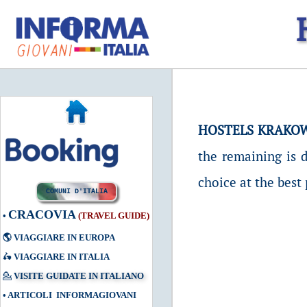
HOSTELS KRAKO
the remaining is d
choice at the best 
COMUNI D'ITALIA
CRACOVIA
•
(TRAVEL GUIDE)
🌎
VIAGGIARE IN EUROPA
🛵
VIAGGIARE IN ITALIA
💁
VISITE GUIDATE IN ITALIANO
•
ARTICOLI INFORMAGIOVANI