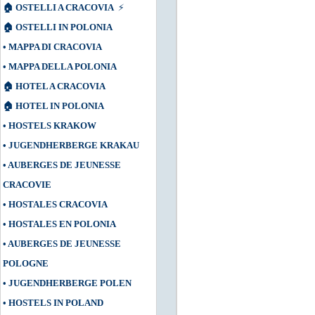
🏠
OSTELLI A CRACOVIA
⚡
🏠
OSTELLI IN POLONIA
•
MAPPA DI CRACOVIA
•
MAPPA DELLA POLONIA
🏠
HOTEL A CRACOVIA
🏠
HOTEL IN POLONIA
•
HOSTELS KRAKOW
•
JUGENDHERBERGE KRAKAU
•
AUBERGES DE JEUNESSE
CRACOVIE
•
HOSTALES CRACOVIA
•
HOSTALES EN POLONIA
•
AUBERGES DE JEUNESSE
POLOGNE
•
JUGENDHERBERGE POLEN
•
HOSTELS IN POLAND