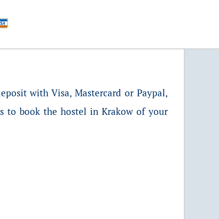
deposit with Visa, Mastercard or Paypal,
es to book the hostel in Krakow
of your