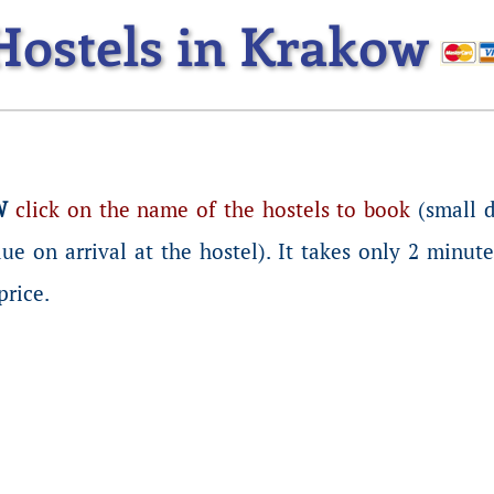
Hostels in Krakow
W
click on the name of the hostels to book
(small 
ue on arrival at the hostel). It takes only 2 minut
price.