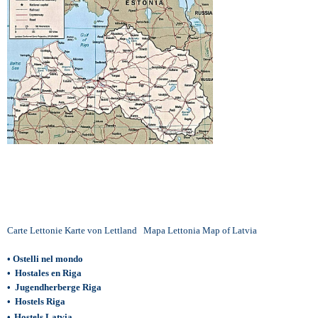
Carte Lettonie
Karte von Lettland
Mapa Lettonia
Map of Latvia
•
Ostelli nel mondo
•
Hostales en Riga
•
Jugendherberge Riga
•
Hostels Riga
•
Hostels Latvia