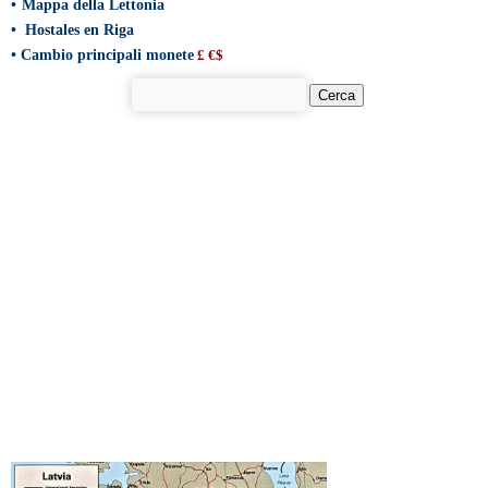
•
Mappa della Lettonia
•
Hostales en Riga
•
Cambio principali monete
£ €$