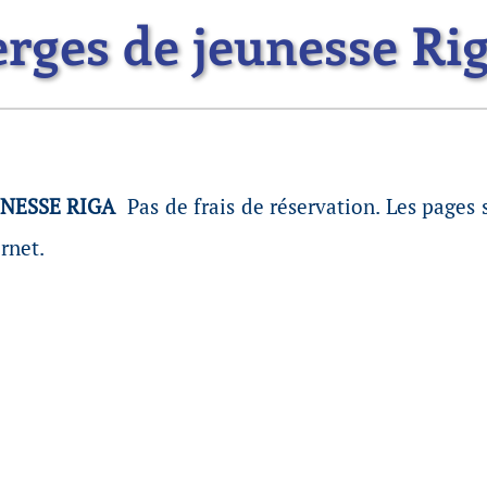
rges de jeunesse Ri
UNESSE RIGA
Pas de frais de réservation.
Les pages s
ernet.