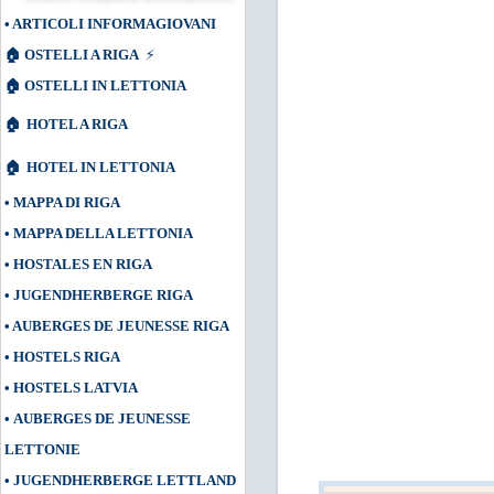
•
ARTICOLI INFORMAGIOVANI
🏠
OSTELLI A RIGA
⚡
🏠
OSTELLI IN LETTONIA
🏠
HOTEL A RIGA
🏠
HOTEL IN LETTONIA
•
MAPPA DI RIGA
•
MAPPA DELLA LETTONIA
•
HOSTALES EN RIGA
•
JUGENDHERBERGE RIGA
•
AUBERGES DE JEUNESSE RIGA
•
HOSTELS RIGA
•
HOSTELS LATVIA
•
AUBERGES DE JEUNESSE
LETTONIE
•
JUGENDHERBERGE LETTLAND