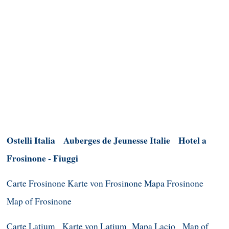
Ostelli Italia
Auberges de Jeunesse Italie
Hotel a
Frosinone - Fiuggi
Carte Frosinone
Karte von Frosinone
Mapa Frosinone
Map of Frosinone
Carte Latium
Karte von Latium
Mapa Lacio
Map of