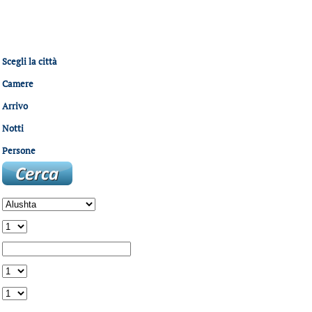
Scegli la città
Camere
Arrivo
Notti
Persone