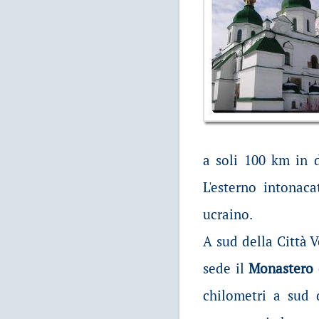
a soli 100 km in 
L'esterno intonac
ucraino.
A sud della Città V
sede il
Monastero 
chilometri a sud 