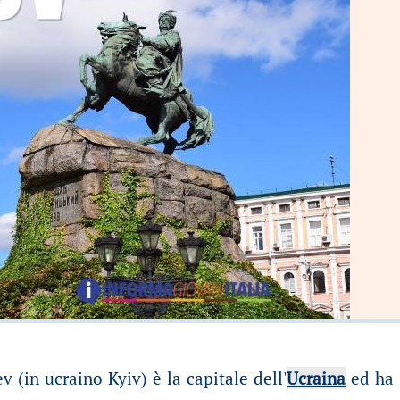
jev (in ucraino Kyiv) è la capitale dell'
Ucraina
ed ha