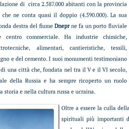
azione di circa 2.587.000 abitanti con la provincia
che ne conta quasi il doppio (4.590.000). La sua
ponda destra del fiume
Dnepr
ne fa un porto fluviale
 centro commerciale. Ha industrie chimiche,
rotecniche, alimentari, cantieristiche, tessili,
 legno e del cemento. I suoi monumenti testimoniano
di una città che, fondata nel tra il V e il VI secolo,
tale della Russia e ha sempre ricoperto un ruolo
 storia e nella cultura russa e ucraina.
Oltre a essere la culla della
spirituali più importanti 