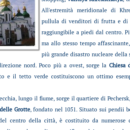
All'estremità meridionale di Khr
pullula di venditori di frutta e di
raggiungibile a piedi dal centro. P
ma allo stesso tempo affascinante
più grande disastro nucleare della
direzione nord. Poco più a ovest, sorge la
Chiesa 
ato e il tetto verde costituiscono un ottimo esem
ecchia, lungo il fiume, sorge il quartiere di Pechersk
delle Grotte
, fondato nel 1051. Situato sui pendii 
del centro della città, è costituito da numerose 