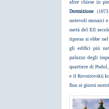
altre chiese in pi
Dormizione
(1073
notevoli mosaici e
metà del XII secol
ripresa si ebbe nel
gli edifici più no
palazzo degli impe
quartiere di Podol,
e il Kovnirovskij k
fino ai giorni nostr