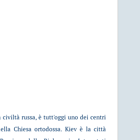
 civiltà russa, è tutt'oggi uno dei centri
della Chiesa ortodossa. Kiev è la città