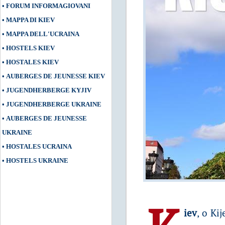
•
FORUM INFORMAGIOVANI
•
MAPPA DI KIEV
•
MAPPA DELL'UCRAINA
•
HOSTELS KIEV
•
HOSTALES KIEV
•
AUBERGES DE JEUNESSE KIEV
•
JUGENDHERBERGE KYJIV
•
JUGENDHERBERGE UKRAINE
•
AUBERGES DE JEUNESSE
UKRAINE
•
HOSTALES UCRAINA
•
HOSTELS UKRAINE
iev
, o Ki