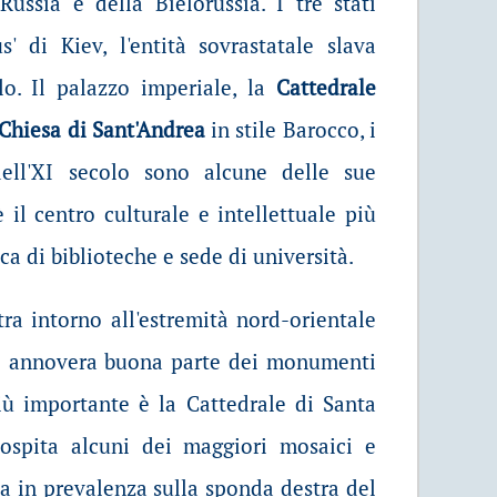
Russia e della Bielorussia. I tre stati
' di Kiev, l'entità sovrastatale slava
olo. Il palazzo imperiale, la
Cattedrale
Chiesa di Sant'Andrea
in stile Barocco, i
ll'XI secolo sono alcune delle sue
è il centro culturale e intellettuale più
ca di biblioteche e sede di università.
ra intorno all'estremità nord-orientale
 annovera buona parte dei monumenti
 più importante è la Cattedrale di Santa
e ospita alcuni dei maggiori mosaici e
a in prevalenza sulla sponda destra del