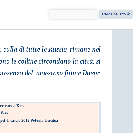
Cerca nel sito 🔎︎
e culla di tutte le Russie, rimane nel
ono le colline circondano la città, si
a presenza del maestoso fiume Dnepr.
rrivare a Kiev
 Kiev
pei di calcio 2012 Polonia Ucraina