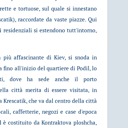
trette e tortuose, sul quale si innestano
catik), raccordate da vaste piazze. Qui
i residenziali si estendono tutt'intorno,
a più affascinante di Kiev, si snoda in
fino all'inizio del quartiere di Podil, lo
anti, dove ha sede anche il porto
ella città merita di essere visitata, in
a Krescatik, che va dal centro della città
ocali, caffetterie, negozi e case d'epoca
l è costituito da Kontraktova ploshcha,