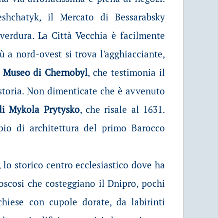
eshchatyk, il Mercato di Bessarabsky
 verdura. La Città Vecchia è facilmente
iù a nord-ovest si trova l'agghiacciante,
,
Museo di Chernobyl
, che testimonia il
 storia. Non dimenticate che è avvenuto
di Mykola Prytysko
, che risale al 1631.
pio di architettura del primo Barocco
, lo storico centro ecclesiastico dove ha
boscosi che costeggiano il Dnipro, pochi
chiese con cupole dorate, da labirinti