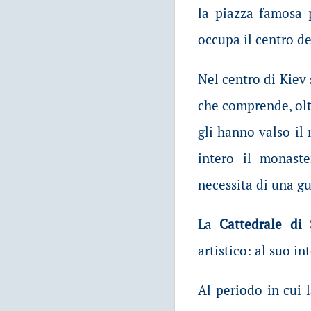
la piazza famosa p
occupa il centro del
Nel centro di Kiev 
che comprende, olt
gli hanno valso il 
intero il monast
necessita di una gu
La
Cattedrale di
artistico: al suo i
Al periodo in cui 