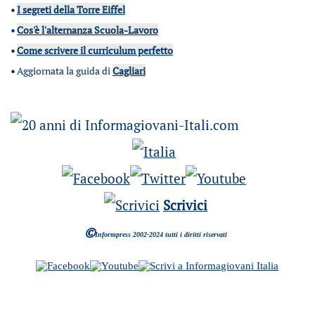
•
I segreti della Torre Eiffel
•
Cos'è l'alternanza Scuola-Lavoro
•
Come scrivere il curriculum perfetto
•
Aggiornata la guida di
Cagliari
Scrivici
©
Informpress 2002-2024 tutti i diritti riservati