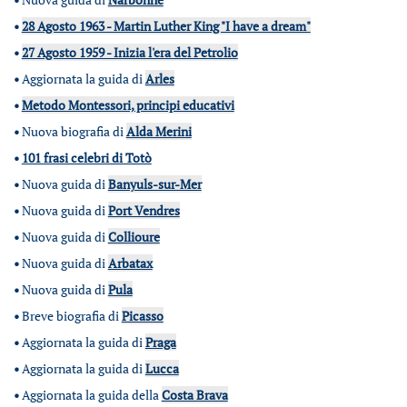
•
28 Agosto 1963 - Martin Luther King "I have a dream"
•
27 Agosto 1959 - Inizia l'era del Petrolio
•
Aggiornata la guida di
Arles
•
Metodo Montessori, principi educativi
•
Nuova biografia di
Alda Merini
•
101 frasi celebri di Totò
•
Nuova guida di
Banyuls-sur-Mer
•
Nuova guida di
Port Vendres
•
Nuova guida di
Collioure
•
Nuova guida di
Arbatax
•
Nuova guida di
Pula
•
Breve biografia di
Picasso
•
Aggiornata la guida di
Praga
•
Aggiornata la guida di
Lucca
•
Aggiornata la guida della
Costa Brava