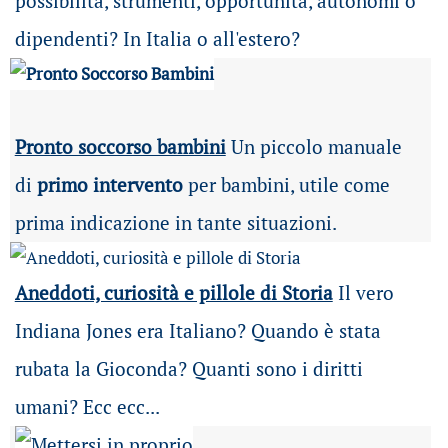
possibilità
, strumenti, opportunità, autonomi o
dipendenti? In Italia o all'estero?
Pronto soccorso bambini
Un piccolo manuale
di
primo intervento
per bambini, utile come
prima indicazione in tante situazioni.
Aneddoti, curiosità e pillole di Storia
Il vero
Indiana Jones era Italiano? Quando è stata
rubata la Gioconda? Quanti sono i diritti
umani? Ecc ecc...