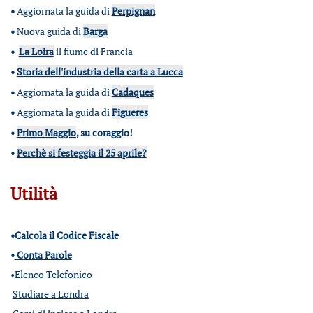
•
Aggiornata la guida di
Perpignan
•
Nuova guida di
Barga
•
La Loira
il fiume di Francia
•
Storia dell'industria della carta a Lucca
•
Aggiornata la guida di
Cadaques
•
Aggiornata la guida di
Figueres
•
Primo Maggio
, su coraggio!
•
Perchè si festeggia il 25 aprile?
Utilità
•
Calcola il Codice Fiscale
•
Conta Parole
•
Elenco Telefonico
Studiare a Londra