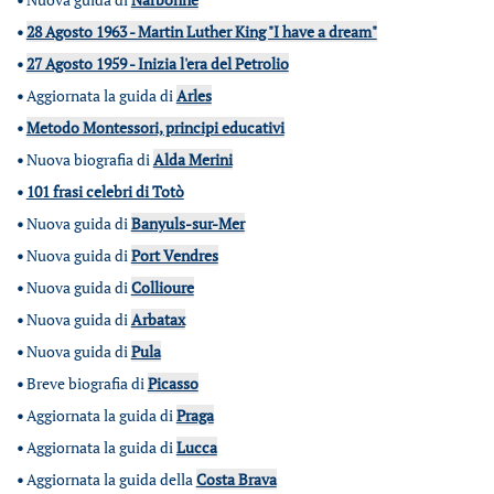
•
28 Agosto 1963 - Martin Luther King "I have a dream"
•
27 Agosto 1959 - Inizia l'era del Petrolio
•
Aggiornata la guida di
Arles
•
Metodo Montessori, principi educativi
•
Nuova biografia di
Alda Merini
•
101 frasi celebri di Totò
•
Nuova guida di
Banyuls-sur-Mer
•
Nuova guida di
Port Vendres
•
Nuova guida di
Collioure
•
Nuova guida di
Arbatax
•
Nuova guida di
Pula
•
Breve biografia di
Picasso
•
Aggiornata la guida di
Praga
•
Aggiornata la guida di
Lucca
•
Aggiornata la guida della
Costa Brava