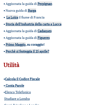
•
Aggiornata la guida di
Perpignan
•
Nuova guida di
Barga
•
La Loira
il fiume di Francia
•
Storia dell'industria della carta a Lucca
•
Aggiornata la guida di
Cadaques
•
Aggiornata la guida di
Figueres
•
Primo Maggio
, su coraggio!
•
Perchè si festeggia il 25 aprile?
Utilità
•
Calcola il Codice Fiscale
•
Conta Parole
•
Elenco Telefonico
Studiare a Londra