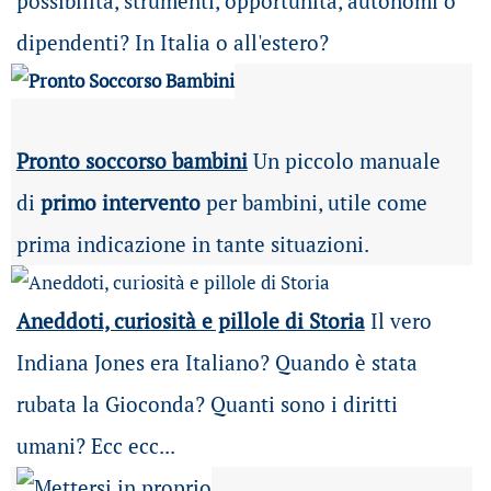
possibilità
, strumenti, opportunità, autonomi o
dipendenti? In Italia o all'estero?
Pronto soccorso bambini
Un piccolo manuale
di
primo intervento
per bambini, utile come
prima indicazione in tante situazioni.
Aneddoti, curiosità e pillole di Storia
Il vero
Indiana Jones era Italiano? Quando è stata
rubata la Gioconda? Quanti sono i diritti
umani? Ecc ecc...