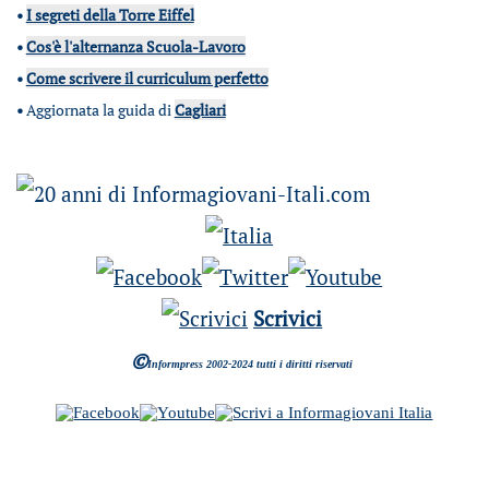
•
I segreti della Torre Eiffel
•
Cos'è l'alternanza Scuola-Lavoro
•
Come scrivere il curriculum perfetto
•
Aggiornata la guida di
Cagliari
Scrivici
©
Informpress 2002-2024 tutti i diritti riservati