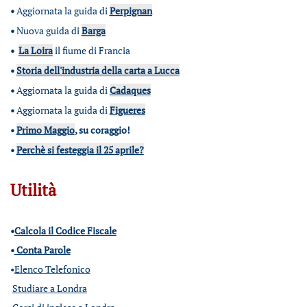
•
Aggiornata la guida di
Perpignan
•
Nuova guida di
Barga
•
La Loira
il fiume di Francia
•
Storia dell'industria della carta a Lucca
•
Aggiornata la guida di
Cadaques
•
Aggiornata la guida di
Figueres
•
Primo Maggio
, su coraggio!
•
Perchè si festeggia il 25 aprile?
Utilità
•
Calcola il Codice Fiscale
•
Conta Parole
•
Elenco Telefonico
Studiare a Londra