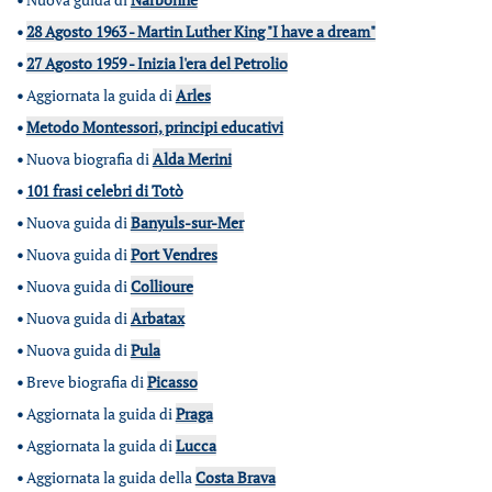
•
28 Agosto 1963 - Martin Luther King "I have a dream"
•
27 Agosto 1959 - Inizia l'era del Petrolio
•
Aggiornata la guida di
Arles
•
Metodo Montessori, principi educativi
•
Nuova biografia di
Alda Merini
•
101 frasi celebri di Totò
•
Nuova guida di
Banyuls-sur-Mer
•
Nuova guida di
Port Vendres
•
Nuova guida di
Collioure
•
Nuova guida di
Arbatax
•
Nuova guida di
Pula
•
Breve biografia di
Picasso
•
Aggiornata la guida di
Praga
•
Aggiornata la guida di
Lucca
•
Aggiornata la guida della
Costa Brava