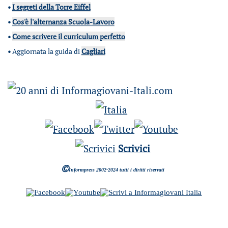
•
I segreti della Torre Eiffel
•
Cos'è l'alternanza Scuola-Lavoro
•
Come scrivere il curriculum perfetto
•
Aggiornata la guida di
Cagliari
Scrivici
©
Informpress 2002-2024 tutti i diritti riservati