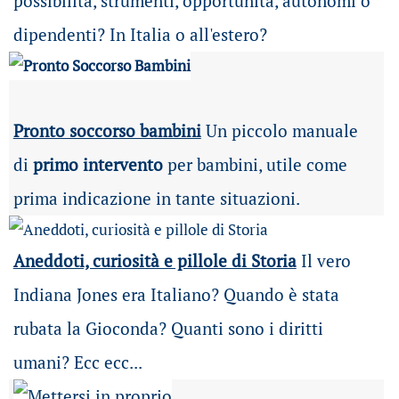
possibilità
, strumenti, opportunità, autonomi o
dipendenti? In Italia o all'estero?
Pronto soccorso bambini
Un piccolo manuale
di
primo intervento
per bambini, utile come
prima indicazione in tante situazioni.
Aneddoti, curiosità e pillole di Storia
Il vero
Indiana Jones era Italiano? Quando è stata
rubata la Gioconda? Quanti sono i diritti
umani? Ecc ecc...