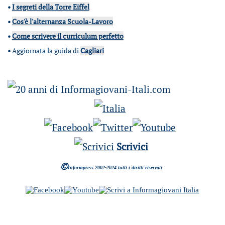
•
I segreti della Torre Eiffel
•
Cos'è l'alternanza Scuola-Lavoro
•
Come scrivere il curriculum perfetto
•
Aggiornata la guida di
Cagliari
Scrivici
©
Informpress 2002-2024 tutti i diritti riservati