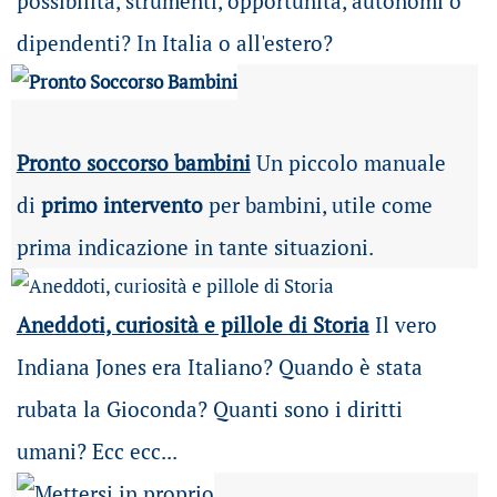
possibilità
, strumenti, opportunità, autonomi o
dipendenti? In Italia o all'estero?
Pronto soccorso bambini
Un piccolo manuale
di
primo intervento
per bambini, utile come
prima indicazione in tante situazioni.
Aneddoti, curiosità e pillole di Storia
Il vero
Indiana Jones era Italiano? Quando è stata
rubata la Gioconda? Quanti sono i diritti
umani? Ecc ecc...