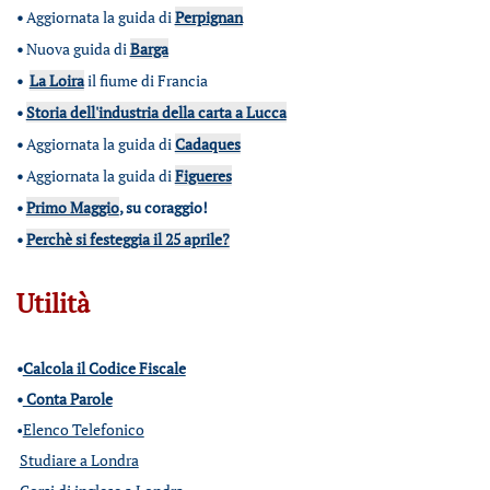
•
Aggiornata la guida di
Perpignan
•
Nuova guida di
Barga
•
La Loira
il fiume di Francia
•
Storia dell'industria della carta a Lucca
•
Aggiornata la guida di
Cadaques
•
Aggiornata la guida di
Figueres
•
Primo Maggio
, su coraggio!
•
Perchè si festeggia il 25 aprile?
Utilità
•
Calcola il Codice Fiscale
•
Conta Parole
•
Elenco Telefonico
Studiare a Londra