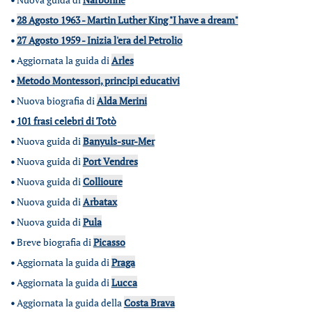
•
28 Agosto 1963 - Martin Luther King "I have a dream"
•
27 Agosto 1959 - Inizia l'era del Petrolio
•
Aggiornata la guida di
Arles
•
Metodo Montessori, principi educativi
•
Nuova biografia di
Alda Merini
•
101 frasi celebri di Totò
•
Nuova guida di
Banyuls-sur-Mer
•
Nuova guida di
Port Vendres
•
Nuova guida di
Collioure
•
Nuova guida di
Arbatax
•
Nuova guida di
Pula
•
Breve biografia di
Picasso
•
Aggiornata la guida di
Praga
•
Aggiornata la guida di
Lucca
•
Aggiornata la guida della
Costa Brava