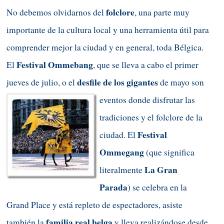
folclore
No debemos olvidarnos del
, una parte muy
importante de la cultura local y una herramienta útil para
comprender mejor la ciudad y en general, toda Bélgica.
Festival Ommebang
El
, que se lleva a cabo el primer
desfile de los gigantes
jueves de julio, o el
de mayo
son
eventos donde disfrutar las
tradiciones y el folclore de la
Festival
ciudad. El
Ommegang
(que significa
La Gran
literalmente
Parada
) se celebra en la
Grand Place y está repleto de espectadores, asiste
familia real belga
también la
y lleva realizándose desde