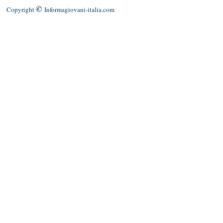
©
Copyright
Informagiovani-italia.com