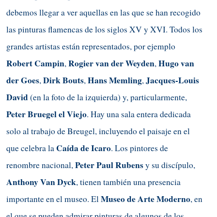
debemos llegar a ver aquellas en las que se han recogido
las pinturas flamencas de los siglos XV y XVI. Todos los
grandes artistas están representados, por ejemplo
Robert Campin
Rogier van der Weyden
Hugo van
,
,
der Goes
Dirk Bouts
Hans Memling
Jacques-Louis
,
,
,
David
(en la foto de la izquierda) y, particularmente,
Peter Bruegel el Viejo
. Hay una sala entera dedicada
solo al trabajo de Breugel, incluyendo el paisaje en el
Caída de Icaro
que celebra la
. Los pintores de
Peter Paul Rubens
renombre nacional,
y su discípulo,
Anthony
Van
Dyck
, tienen también una presencia
Museo de Arte Moderno
importante en el museo. El
, en
el que se pueden admirar pinturas de algunos de los