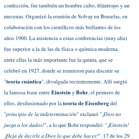
confección, fue también un hombre culto, filántropo y un
mecenas. Organizó la reunión de Solvay en Bruselas, en
colaboración con los científicos más brillantes de los
años 1900.
La asistencia a estas conferencias (muy alta)
fue superior a la de las de física o química moderna,
entre ellas la más importante fue la quinta, que se
celebró en 1927, donde se reunieron para discutir su
teoría cuántica
"
", divulgada recientemente. Allí surgió
Einstein
Bohr
la famosa frase entre
y
, el primero de
teoría de Eisenberg
ellos, desilusionado por la
del
principio de la indeterminación
¡Dios no
"
" exclamó "
juega a los dados!
¡Einstein!
", a lo que Bohr respondió: "
¡Deja de decirle a Dios lo que debe hacer!
". 17 de los 29