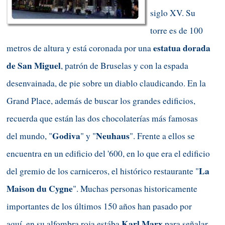
siglo XV. Su
torre es de 100
estatua dorada
metros de altura y está coronada por una
de San Miguel
, patrón de Bruselas y con la espada
desenvainada, de pie sobre un diablo claudicando. En la
Grand Place, además de buscar los grandes edificios,
recuerda que están las dos chocolaterías más famosas
Godiva
Neuhaus
del mundo, "
" y "
". Frente a ellos se
encuentra en un edificio del '600, en lo que era el edificio
La
del gremio de los carniceros, el histórico restaurante "
Maison du Cygne
". Muchas personas historicamente
importantes de los últimos 150 años han pasado por
Karl Marx
aquí, en su alfombra roja estába
para señalar