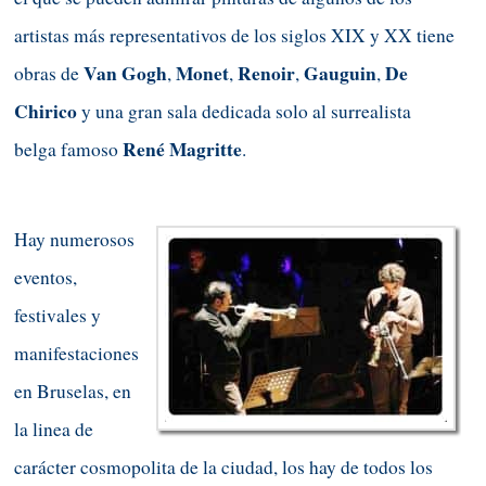
artistas más representativos de los siglos XIX y XX tiene
Van Gogh
Monet
Renoir
Gauguin
De
obras de
,
,
,
,
C
hirico
y una gran sala dedicada solo al surrealista
René
Magritte
belga famoso
.
Hay numerosos
eventos,
festivales y
manifestaciones
en Bruselas, en
la linea de
carácter cosmopolita de la ciudad, los hay de todos los