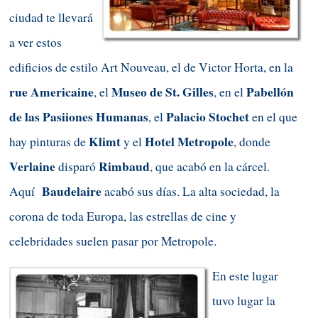
ciudad te llevará
a ver estos
edificios de estilo Art Nouveau, el de Victor Horta, en la
rue
Americaine
Museo de St. Gilles
Pabellón
, el
, en el
de
las
Pasiiones
Humanas
Palacio Stochet
, el
en el que
Klimt
Hotel Metropole
hay pinturas de
y el
, donde
Verlaine
Rimbaud
dispar
ó
, que acabó en la cárcel.
Baudelaire
Aquí
acabó sus días. La alta sociedad, la
corona de toda Europa, las estrellas de cine y
celebridades suelen pasar por Metropole.
En este lugar
tuvo lugar la