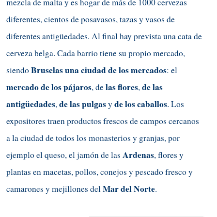
mezcla de malta y es hogar de más de 1000 cervezas
diferentes, cientos de posavasos, tazas y vasos de
diferentes antigüedades. Al final hay prevista una cata de
cerveza belga. Cada barrio tiene su propio mercado,
Bruselas una ciudad de los mercados
siendo
: el
mercado de los pájaros
las flores
de las
, de
,
antigüedades
de las pulgas
de los caballos
,
y
. Los
expositores traen productos frescos de campos cercanos
a la ciudad de todos los monasterios y granjas, por
Ardenas
ejemplo el queso, el jamón de las
, flores y
plantas en macetas, pollos, conejos y pescado fresco y
Mar del Norte
camarones y mejillones del
.