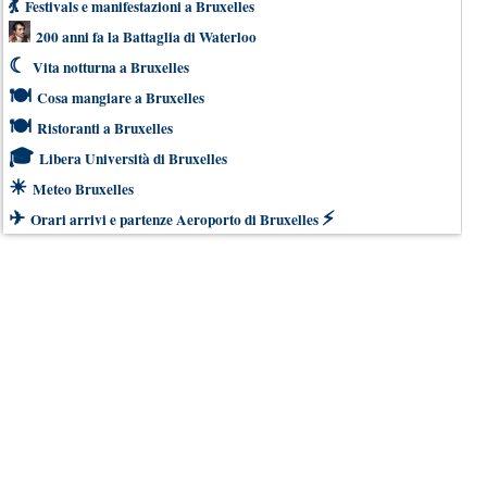
💃
Festivals e manifestazioni a Bruxelles
200 anni fa la Battaglia di Waterloo
☾
Vita notturna a Bruxelles
🍽
Cosa mangiare a Bruxelles
🍽
Ristoranti a Bruxelles
🎓
Libera Università di Bruxelles
☀
Meteo Bruxelles
✈
⚡
Orari arrivi e partenze Aeroporto di Bruxelles