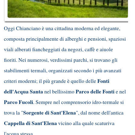
Oggi Chianciano è una cittadina moderna ed elegante,
composta principalmente di alberghi e pensioni, spaziosi
viali alberati fiancheggiati da negozi, caffè e aiuole
fioriti. Nei numerosi, verdissimi parchi, si trovano gli
stabilimenti termali, organizzati secondo i più avanzati
Fonti
criteri moderni; il più grande è quello delle
dell'Acqua Santa
Parco delle Fonti
nel bellissimo
e nel
Parco Fucoli
. Sempre nel comprensorio idro-termale si
Sorgente di Sant'Elena
trova la "
", dal nome dell'antica
Cappella di Sant'Elena
vicino alla quale scaturiva
l'acqua stessa.