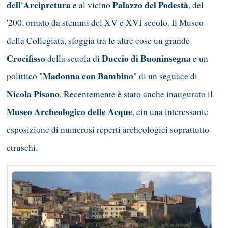
dell'Arcipretura
Palazzo del Podestà
e al vicino
, del
'200, ornato da stemmi del XV e XVI secolo. Il Museo
della Collegiata, sfoggia tra le altre cose un grande
Crocifisso
Duccio di Buoninsegna
della scuola di
e un
Madonna con Bambino
polittico "
" di un seguace di
Nicola Pisano
. Recentemente è stato anche inaugurato il
Museo Archeologico delle Acque
, cin una interessante
esposizione di numerosi reperti archeologici soprattutto
etruschi.