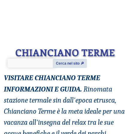
CHIANCIANO TERME
Cerca nel sito 🔎︎
VISITARE CHIANCIANO TERME
INFORMAZIONI E GUIDA.
Rinomata
stazione termale sin dall'epoca etrusca,
Chianciano Terme è la meta ideale per una
vacanza all'insegna del relax tra le sue
acque benefiche e il verde dei parchi