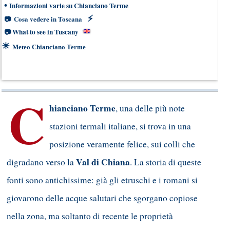
•
Informazioni varie su Chianciano Terme
⚡
📷
Cosa vedere in Toscana
📷
What to see in Tuscany
☀
Meteo Chianciano Terme
C
hianciano Terme
, una delle più note
stazioni termali italiane, si trova in una
posizione veramente felice, sui colli che
Val di Chiana
digradano verso la
. La storia di queste
fonti sono antichissime: già gli etruschi e i romani si
giovarono delle acque salutari che sgorgano copiose
nella zona, ma soltanto di recente le proprietà