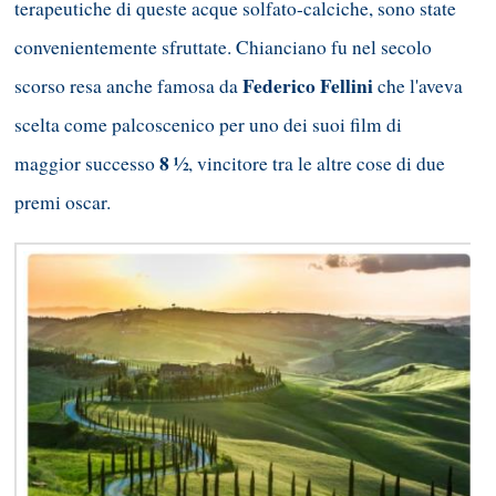
terapeutiche di queste acque solfato-calciche, sono state
convenientemente sfruttate. Chianciano fu nel secolo
Federico Fellini
scorso resa anche famosa da
che l'aveva
scelta come palcoscenico per uno dei suoi film di
8 ½
maggior successo
, vincitore tra le altre cose di due
premi oscar.