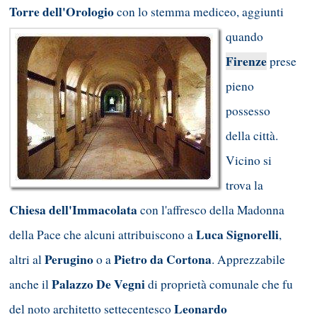
Torre dell'Orologio
con lo stemma mediceo, aggiunti
quando
Firenze
prese
pieno
possesso
della città.
Vicino si
trova la
Chiesa dell'Immacolata
con l'affresco della Madonna
Luca Signorelli
della Pace che alcuni attribuiscono a
,
Perugino
Pietro da Cortona
altri al
o a
. Apprezzabile
Palazzo De Vegni
anche il
di proprietà comunale che fu
Leonardo
del noto architetto settecentesco