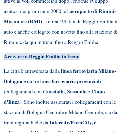
attivo ai voli commerciali dopo l'enorme sviluppo
aeroporto di Rimini-
avutosi nei primi anni 2000, e l'
Miramare (RMI)
, a circa 190 km da Reggio Emilia in
auto e anche collegato con navetta fino alla stazione di
Rimini e da qui in treno fino a Reggio Emilia.
Arrivare a R
eggio Emilia in treno
linea ferroviaria Milano-
La città è attraversata dalla
Bologna
nee ferroviarie provinciali
e da tre li
Guastalla
Sassuolo
Ciano
(collegamenti con
,
e
d'Enza
). Sono inoltre assicurati i collegamenti con le
stazioni di Bologna Centrale e Milano Centrale, sia da
Intercity/EuroCity, e
treni regionali che da