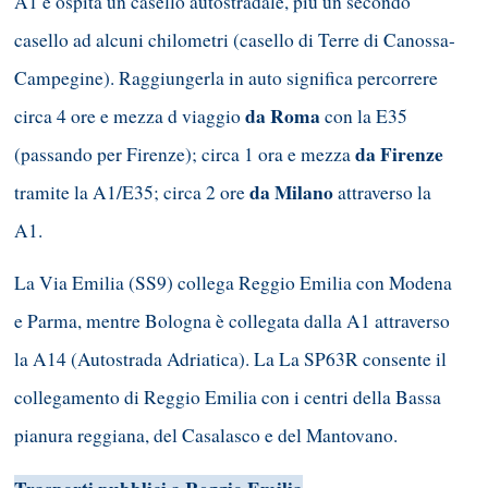
A1 e ospita un casello autostradale, più un secondo
casello ad alcuni chilometri (casello di Terre di Canossa-
Campegine). Raggiungerla in auto significa percorrere
da Roma
circa 4 ore e mezza d viaggio
con la E35
da Firenze
(passando per Firenze); circa 1 ora e mezza
da Milano
tramite la A1/E35; circa 2 ore
attraverso la
A1.
La Via Emilia (SS9) collega Reggio Emilia con Modena
e Parma, mentre Bologna è collegata dalla A1 attraverso
la A14 (Autostrada Adriatica). La La SP63R consente il
collegamento di Reggio Emilia con i centri della Bassa
pianura reggiana, del Casalasco e del Mantovano.