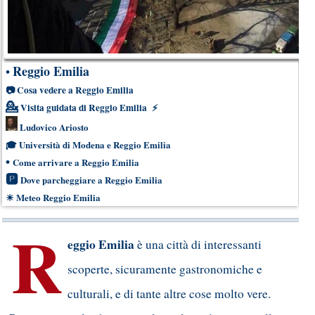
Reggio Emilia
•
📷
Cosa vedere a Reggio Emilia
💁
Visita guidata di Reggio Emilia
⚡
Ludovico Ariosto
🎓
Università di Modena e Reggio Emilia
•
Come arrivare a Reggio Emilia
🅿
Dove parcheggiare a Reggio Emilia
☀
Meteo Reggio Emilia
R
eggio Emilia
è una città di interessanti
scoperte, sicuramente gastronomiche e
culturali, e di tante altre cose molto vere.