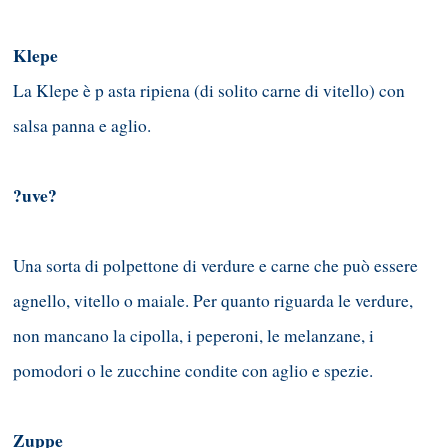
Klepe
La Klepe è p asta ripiena (di solito carne di vitello) con
salsa panna e aglio.
?uve?
Una sorta di polpettone di verdure e carne che può essere
agnello, vitello o maiale. Per quanto riguarda le verdure,
non mancano la cipolla, i peperoni, le melanzane, i
pomodori o le zucchine condite con aglio e spezie.
Zuppe