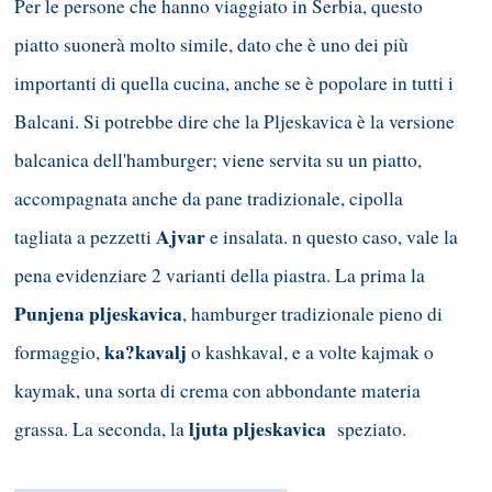
Per le persone che hanno viaggiato in Serbia, questo
piatto suonerà molto simile, dato che è uno dei più
importanti di quella cucina, anche se è popolare in tutti i
Balcani. Si potrebbe dire che la Pljeskavica è la versione
balcanica dell'hamburger; viene servita su un piatto,
accompagnata anche da pane tradizionale, cipolla
Ajvar
tagliata a pezzetti
e insalata. n questo caso, vale la
pena evidenziare 2 varianti della piastra. La prima la
Punjena pljeskavica
, hamburger tradizionale pieno di
ka?kavalj
formaggio,
o kashkaval, e a volte kajmak o
kaymak, una sorta di crema con abbondante materia
ljuta pljeskavica
grassa. La seconda, la
speziato.