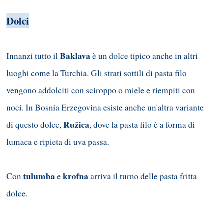
Dolci
Baklava
Innanzi tutto il
è un dolce tipico anche in altri
luoghi come la Turchia. Gli strati sottili di pasta filo
vengono addolciti con sciroppo o miele e riempiti con
noci. In Bosnia Erzegovina esiste anche un'altra variante
Ružica
di questo dolce,
, dove la pasta filo è a forma di
lumaca e ripieta di uva passa.
tulumba
krofna
Con
e
arriva il turno delle pasta fritta
dolce.