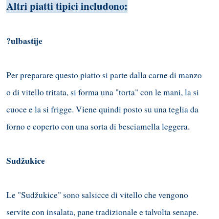
Altri piatti tipici includono:
?ulbastije
Per preparare questo piatto si parte dalla carne di manzo
o di vitello tritata, si forma una "torta" con le mani, la si
cuoce e la si frigge. Viene quindi posto su una teglia da
forno e coperto con una sorta di besciamella leggera.
Sudžukice
Le "Sudžukice" sono salsicce di vitello che vengono
servite con insalata, pane tradizionale e talvolta senape.