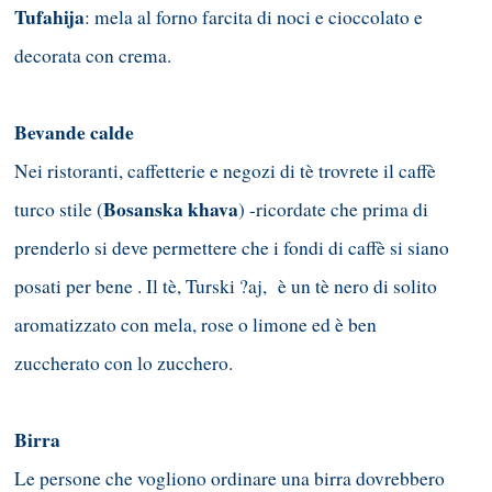
Tufahija
: mela al forno farcita di noci e cioccolato e
decorata con crema.
Bevande calde
Nei ristoranti, caffetterie e negozi di tè trovrete il caffè
Bosanska khava
turco stile (
) -ricordate che prima di
prenderlo si deve permettere che i fondi di caffè si siano
posati per bene . Il tè, Turski ?aj, è un tè nero di solito
aromatizzato con mela, rose o limone ed è ben
zuccherato con lo zucchero.
Birra
Le persone che vogliono ordinare una birra dovrebbero