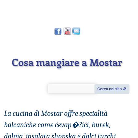
Cosa mangiare a Mostar
Cerca nel sito 🔎︎
La cucina di Mostar offre specialità
balcaniche come ćevap�?ići, burek,
dolma, insalata shopska e dolci turchi