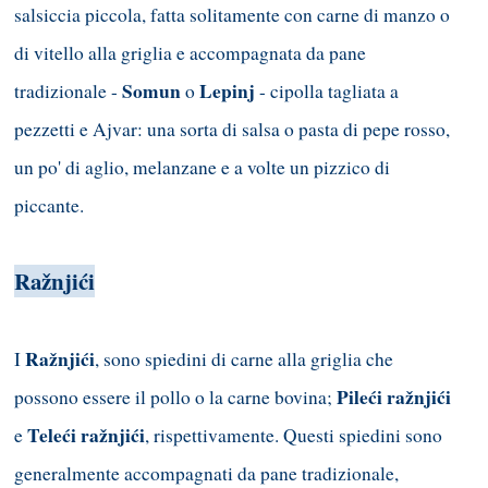
salsiccia piccola, fatta solitamente con carne di manzo o
di vitello alla griglia e accompagnata da pane
Somun
Lepinj
tradizionale -
o
- cipolla tagliata a
pezzetti e Ajvar: una sorta di salsa o pasta di pepe rosso,
un po' di aglio, melanzane e a volte un pizzico di
piccante.
Ražnjići
Ražnjići
I
, sono spiedini di carne alla griglia che
Pileći ražnjići
possono essere il pollo o la carne bovina;
Teleći ražnjići
e
, rispettivamente. Questi spiedini sono
generalmente accompagnati da pane tradizionale,