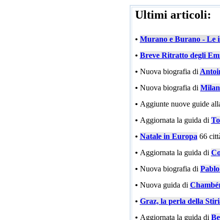
Ultimi articoli:
•
Murano e Burano - Le is
•
Breve Ritratto degli Emi
•
Nuova biografia di
Antoi
•
Nuova biografia di
Milan
•
Aggiunte nuove guide all
•
Aggiornata la guida di
To
•
Natale in Europa
66 cit
•
Aggiornata la guida di
Co
•
Nuova biografia di
Pablo
•
Nuova guida di
Chambé
•
Graz, la perla della Stir
•
Aggiornata la guida di
Be