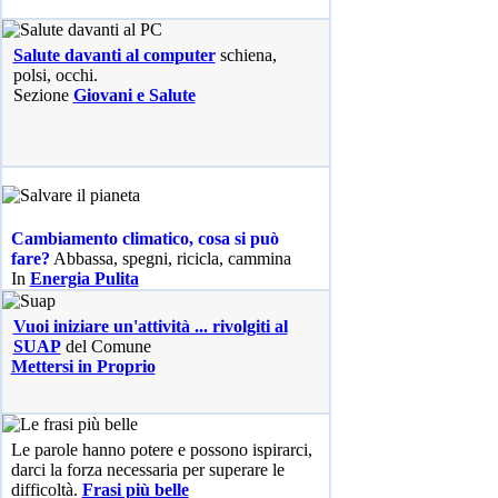
Salute davanti al computer
schiena,
polsi, occhi.
Sezione
Giovani e Salute
Cambiamento climatico, cosa si può
fare?
Abbassa, spegni, ricicla, cammina
In
Energia Pulita
Vuoi iniziare un'attività ... rivolgiti al
SUAP
del Comune
Mettersi in Proprio
Le parole hanno potere e possono ispirarci,
darci la forza necessaria per superare le
difficoltà.
Frasi più belle