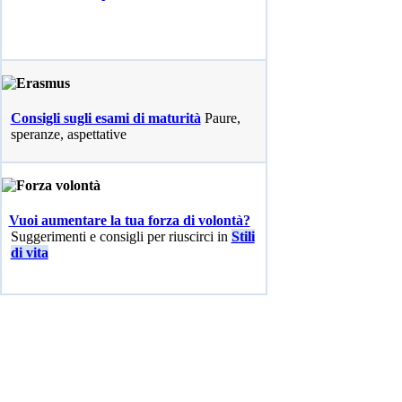
Consigli sugli esami di maturità
Paure,
speranze, aspettative
Vuoi aumentare la tua forza di volontà?
Suggerimenti e consigli per riuscirci in
Stili
di vita