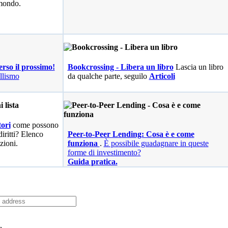
 mondo.
erso il prossimo!
Bookcrossing - Libera un libro
Lascia un libro
llismo
da qualche parte, seguilo
Articoli
ori
come possono
diritti? Elenco
Peer-to-Peer Lending: Cosa è e come
zioni.
funziona
.
È possibile guadagnare in queste
forme di investimento?
Guida pratica.