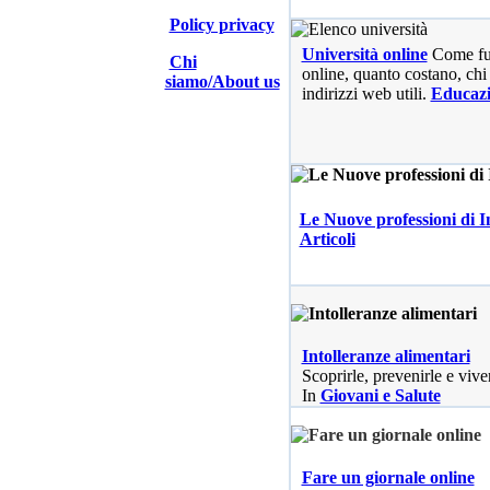
Policy privacy
Università online
Come fu
Chi
online, quanto costano, chi 
siamo/About us
indirizzi web utili.
Educaz
Le Nuove professioni di I
Articoli
Intolleranze alimentari
Scoprirle, prevenirle e vive
In
Giovani e Salute
Fare un giornale online