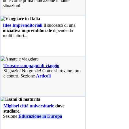
utile come prima indicazione in tante
situazioni.
Idee Imprenditoriali
Il successo di una
iniziativa imprenditoriale
dipende da
molti fattori...
Trovare compagni di viaggio
Si grazie! No grazie! Come si trovano, pro
e contro. Sezione
Articoli
Migliori città universitarie
dove
studiare.
Sezione
Educazione in Europa