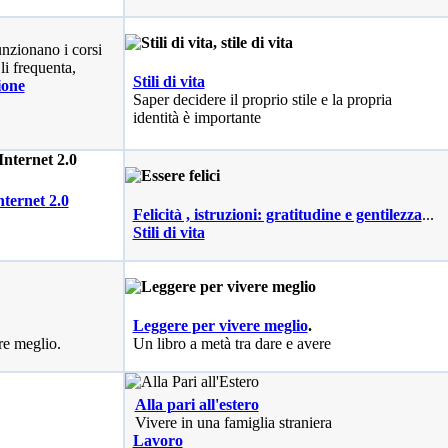
nzionano i corsi
li frequenta,
Stili di vita
ione
Saper decidere il proprio stile e la propria
identità è importante
nternet 2.0
Felicità , istruzioni: gratitudine e gentilezza
...
Stili di vita
Leggere per vivere meglio
.
re meglio.
Un libro a metà tra dare e avere
Alla pari all'estero
Vivere in una famiglia straniera
Lavoro