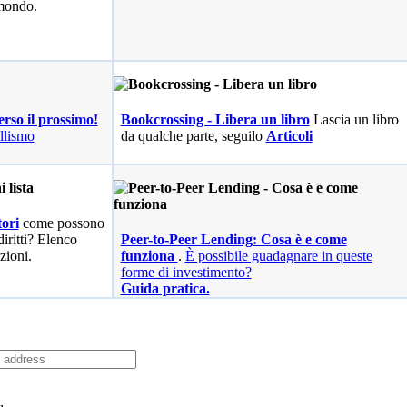
 mondo.
erso il prossimo!
Bookcrossing - Libera un libro
Lascia un libro
llismo
da qualche parte, seguilo
Articoli
ori
come possono
diritti? Elenco
Peer-to-Peer Lending: Cosa è e come
zioni.
funziona
.
È possibile guadagnare in queste
forme di investimento?
Guida pratica.