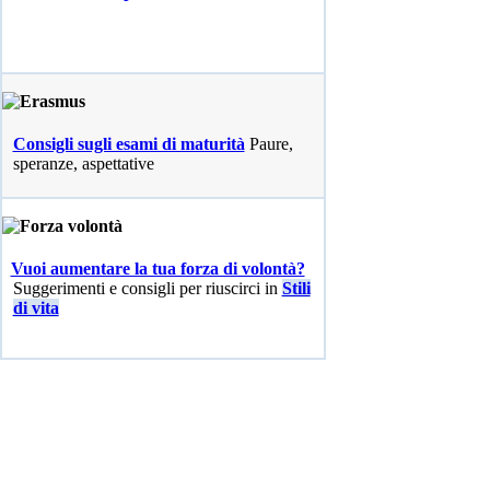
Consigli sugli esami di maturità
Paure,
speranze, aspettative
Vuoi aumentare la tua forza di volontà?
Suggerimenti e consigli per riuscirci in
Stili
di vita