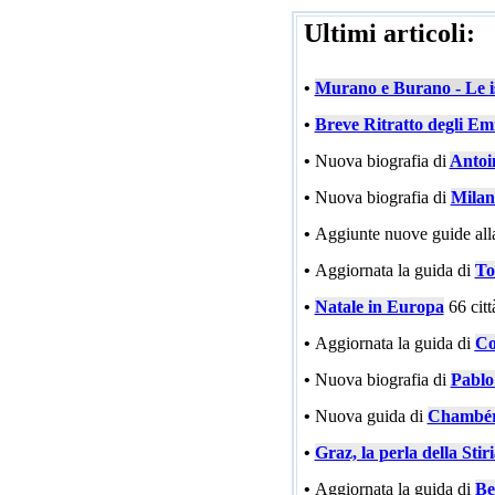
Ultimi articoli:
•
Murano e Burano - Le is
•
Breve Ritratto degli Emi
•
Nuova biografia di
Antoi
•
Nuova biografia di
Milan
•
Aggiunte nuove guide all
•
Aggiornata la guida di
To
•
Natale in Europa
66 cit
•
Aggiornata la guida di
Co
•
Nuova biografia di
Pablo
•
Nuova guida di
Chambé
•
Graz, la perla della Stir
•
Aggiornata la guida di
Be