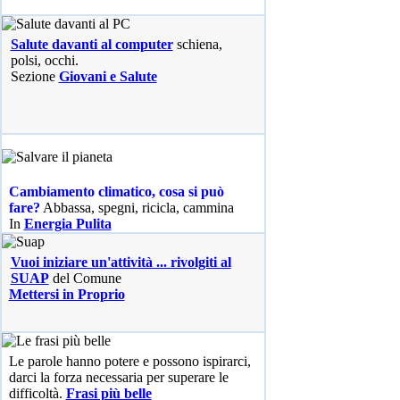
Salute davanti al computer
schiena,
polsi, occhi.
Sezione
Giovani e Salute
Cambiamento climatico, cosa si può
fare?
Abbassa, spegni, ricicla, cammina
In
Energia Pulita
Vuoi iniziare un'attività ... rivolgiti al
SUAP
del Comune
Mettersi in Proprio
Le parole hanno potere e possono ispirarci,
darci la forza necessaria per superare le
difficoltà.
Frasi più belle