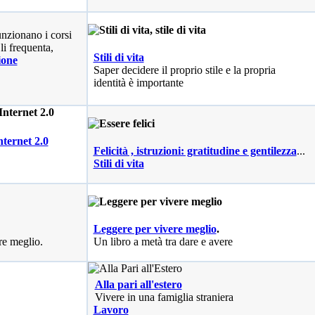
nzionano i corsi
li frequenta,
Stili di vita
ione
Saper decidere il proprio stile e la propria
identità è importante
nternet 2.0
Felicità , istruzioni: gratitudine e gentilezza
...
Stili di vita
Leggere per vivere meglio
.
re meglio.
Un libro a metà tra dare e avere
Alla pari all'estero
Vivere in una famiglia straniera
Lavoro