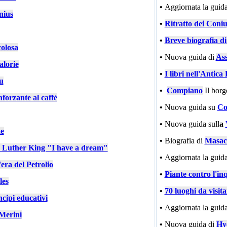
•
Aggiornata la guida
nius
•
Ritratto dei Coniu
•
Breve biografia d
colosa
•
Nuova guida di
Ass
alorie
•
I libri nell'Antic
u
•
Compiano
Il bor
nforzante al caffè
•
Nuova guida su
Co
•
Nuova guida sull
a
e
•
Biografia di
Masac
n Luther King "I have a dream"
•
Aggiornata la guida
'era del Petrolio
•
Piante contro l'in
les
•
70 luoghi da visit
cipi educativi
•
Aggiornata la guida
Merini
•
Nuova guida di
Hy