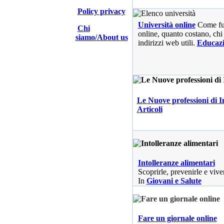
Policy privacy
Università online
Come fu
Chi
online, quanto costano, chi 
siamo/About us
indirizzi web utili.
Educaz
Le Nuove professioni di I
Articoli
Intolleranze alimentari
Scoprirle, prevenirle e vive
In
Giovani e Salute
Fare un giornale online