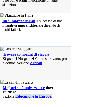
utile come prima indicazione in tante
situazioni.
Idee Imprenditoriali
Il successo di una
iniziativa imprenditoriale
dipende da
molti fattori...
Trovare compagni di viaggio
Si grazie! No grazie! Come si trovano, pro
e contro. Sezione
Articoli
Migliori città universitarie
dove
studiare.
Sezione
Educazione in Europa