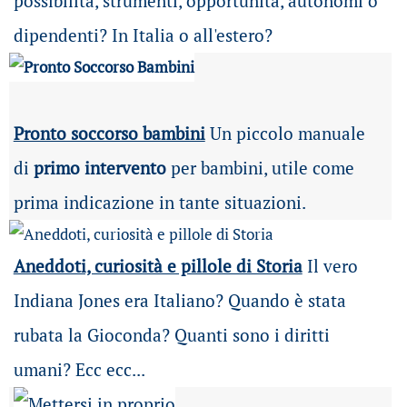
possibilità
, strumenti, opportunità, autonomi o
dipendenti? In Italia o all'estero?
Pronto soccorso bambini
Un piccolo manuale
di
primo intervento
per bambini, utile come
prima indicazione in tante situazioni.
Aneddoti, curiosità e pillole di Storia
Il vero
Indiana Jones era Italiano? Quando è stata
rubata la Gioconda? Quanti sono i diritti
umani? Ecc ecc...