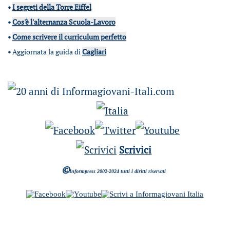
•
I segreti della Torre Eiffel
•
Cos'è l'alternanza Scuola-Lavoro
•
Come scrivere il curriculum perfetto
•
Aggiornata la guida di
Cagliari
Scrivici
©
Informpress 2002-2024 tutti i diritti riservati