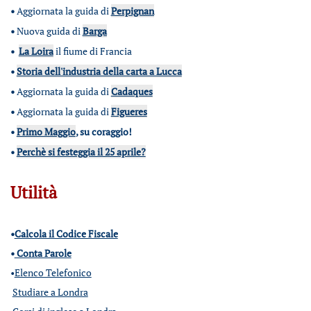
•
Aggiornata la guida di
Perpignan
•
Nuova guida di
Barga
•
La Loira
il fiume di Francia
•
Storia dell'industria della carta a Lucca
•
Aggiornata la guida di
Cadaques
•
Aggiornata la guida di
Figueres
•
Primo Maggio
, su coraggio!
•
Perchè si festeggia il 25 aprile?
Utilità
•
Calcola il Codice Fiscale
•
Conta Parole
•
Elenco Telefonico
Studiare a Londra