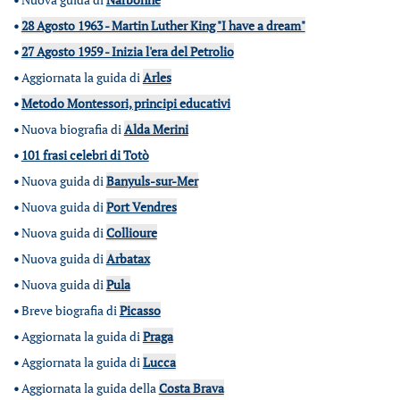
•
28 Agosto 1963 - Martin Luther King "I have a dream"
•
27 Agosto 1959 - Inizia l'era del Petrolio
•
Aggiornata la guida di
Arles
•
Metodo Montessori, principi educativi
•
Nuova biografia di
Alda Merini
•
101 frasi celebri di Totò
•
Nuova guida di
Banyuls-sur-Mer
•
Nuova guida di
Port Vendres
•
Nuova guida di
Collioure
•
Nuova guida di
Arbatax
•
Nuova guida di
Pula
•
Breve biografia di
Picasso
•
Aggiornata la guida di
Praga
•
Aggiornata la guida di
Lucca
•
Aggiornata la guida della
Costa Brava