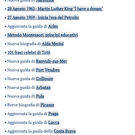
•
28 Agosto 1963 - Martin Luther King "I have a dream"
•
27 Agosto 1959 - Inizia l'era del Petrolio
•
Aggiornata la guida di
Arles
•
Metodo Montessori, principi educativi
•
Nuova biografia di
Alda Merini
•
101 frasi celebri di Totò
•
Nuova guida di
Banyuls-sur-Mer
•
Nuova guida di
Port Vendres
•
Nuova guida di
Collioure
•
Nuova guida di
Arbatax
•
Nuova guida di
Pula
•
Breve biografia di
Picasso
•
Aggiornata la guida di
Praga
•
Aggiornata la guida di
Lucca
•
Aggiornata la guida della
Costa Brava