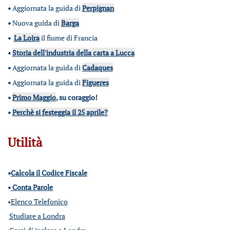
•
Aggiornata la guida di
Perpignan
•
Nuova guida di
Barga
•
La Loira
il fiume di Francia
•
Storia dell'industria della carta a Lucca
•
Aggiornata la guida di
Cadaques
•
Aggiornata la guida di
Figueres
•
Primo Maggio
, su coraggio!
•
Perchè si festeggia il 25 aprile?
Utilità
•
Calcola il Codice Fiscale
•
Conta Parole
•
Elenco Telefonico
Studiare a Londra