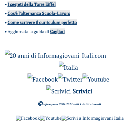
•
I segreti della Torre Eiffel
•
Cos'è l'alternanza Scuola-Lavoro
•
Come scrivere il curriculum perfetto
•
Aggiornata la guida di
Cagliari
Scrivici
©
Informpress 2002-2024 tutti i diritti riservati