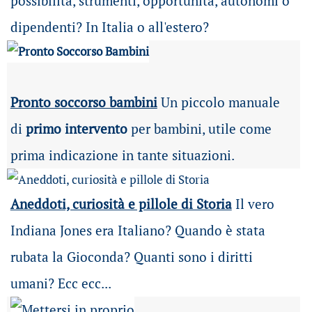
possibilità
, strumenti, opportunità, autonomi o
dipendenti? In Italia o all'estero?
Pronto soccorso bambini
Un piccolo manuale
di
primo intervento
per bambini, utile come
prima indicazione in tante situazioni.
Aneddoti, curiosità e pillole di Storia
Il vero
Indiana Jones era Italiano? Quando è stata
rubata la Gioconda? Quanti sono i diritti
umani? Ecc ecc...