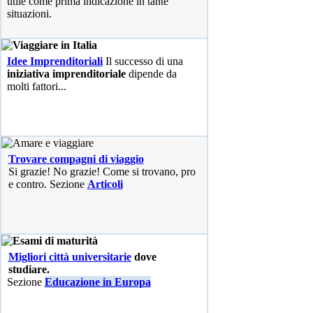
utile come prima indicazione in tante
situazioni.
Idee Imprenditoriali
Il successo di una
iniziativa imprenditoriale
dipende da
molti fattori...
Trovare compagni di viaggio
Si grazie! No grazie! Come si trovano, pro
e contro. Sezione
Articoli
Migliori città universitarie
dove
studiare.
Sezione
Educazione in Europa