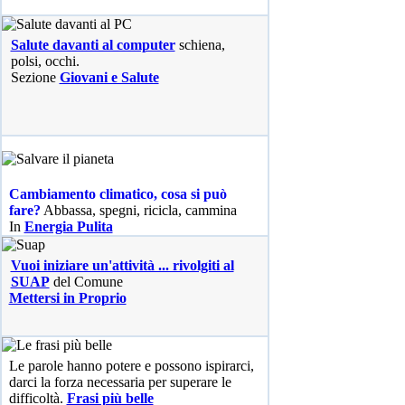
Salute davanti al computer
schiena,
polsi, occhi.
Sezione
Giovani e Salute
Cambiamento climatico, cosa si può
fare?
Abbassa, spegni, ricicla, cammina
In
Energia Pulita
Vuoi iniziare un'attività ... rivolgiti al
SUAP
del Comune
Mettersi in Proprio
Le parole hanno potere e possono ispirarci,
darci la forza necessaria per superare le
difficoltà.
Frasi più belle