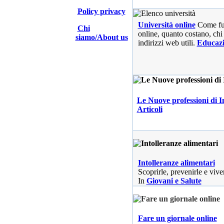
Policy privacy
Università online
Come fu
Chi
online, quanto costano, chi 
siamo/About us
indirizzi web utili.
Educaz
Le Nuove professioni di I
Articoli
Intolleranze alimentari
Scoprirle, prevenirle e vive
In
Giovani e Salute
Fare un giornale online