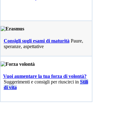
Consigli sugli esami di maturità
Paure,
speranze, aspettative
Vuoi aumentare la tua forza di volontà?
Suggerimenti e consigli per riuscirci in
Stili
di vita