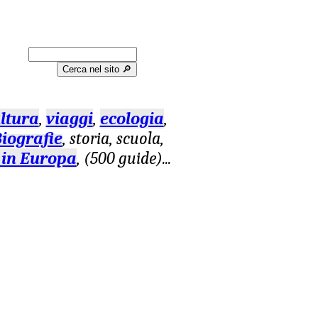
Cerca nel sito 🔎︎
ltura
,
viaggi
,
ecologia
,
iografie
, storia, scuola,
 in Europa
, (500 guide)
...