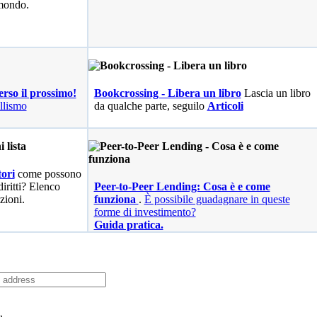
 mondo.
erso il prossimo!
Bookcrossing - Libera un libro
Lascia un libro
llismo
da qualche parte, seguilo
Articoli
ori
come possono
diritti? Elenco
Peer-to-Peer Lending: Cosa è e come
zioni.
funziona
.
È possibile guadagnare in queste
forme di investimento?
Guida pratica.