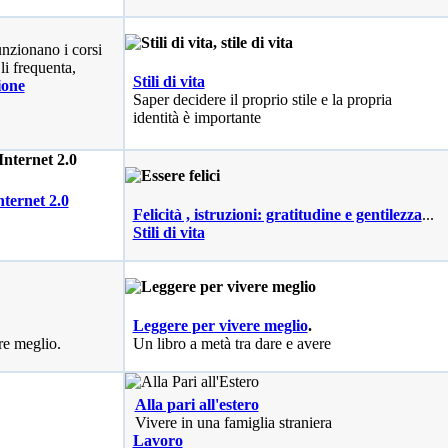
nzionano i corsi
li frequenta,
Stili di vita
ione
Saper decidere il proprio stile e la propria
identità è importante
nternet 2.0
Felicità , istruzioni: gratitudine e gentilezza
...
Stili di vita
Leggere per vivere meglio
.
re meglio.
Un libro a metà tra dare e avere
Alla pari all'estero
Vivere in una famiglia straniera
Lavoro