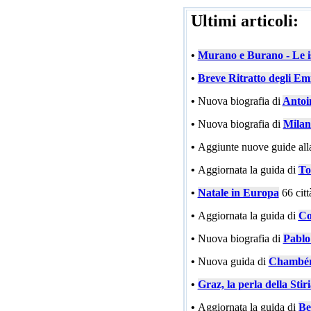
Ultimi articoli:
•
Murano e Burano - Le is
•
Breve Ritratto degli Emi
•
Nuova biografia di
Antoi
•
Nuova biografia di
Milan
•
Aggiunte nuove guide all
•
Aggiornata la guida di
To
•
Natale in Europa
66 cit
•
Aggiornata la guida di
Co
•
Nuova biografia di
Pablo
•
Nuova guida di
Chambé
•
Graz, la perla della Stir
•
Aggiornata la guida di
Be