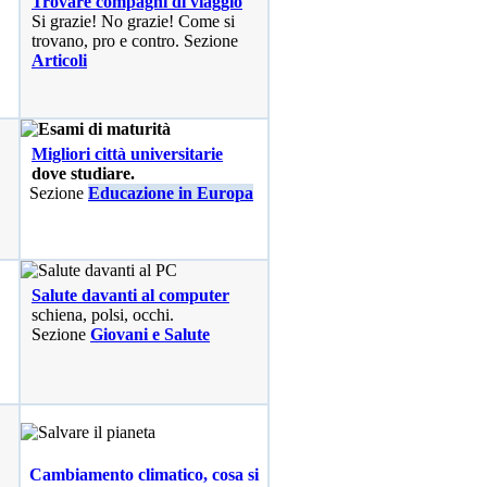
Trovare compagni di viaggio
Si grazie! No grazie! Come si
trovano, pro e contro. Sezione
Articoli
Migliori città universitarie
dove studiare.
Sezione
Educazione in Europa
Salute davanti al computer
schiena, polsi, occhi.
Sezione
Giovani e Salute
Cambiamento climatico, cosa si