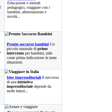
o
Educazione e metodi
!
pedagogici, viaggiare con i
bambini, alimentazione e
novità...
Pronto soccorso bambini
Un
piccolo manuale di
primo
?
intervento
per bambini, utile
come prima indicazione in tante
situazioni.
Idee Imprenditoriali
Il successo
di una
iniziativa
imprenditoriale
dipende da
molti fattori...