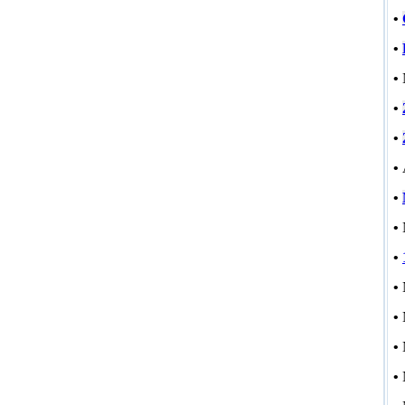
•
•
•
•
•
•
•
•
•
•
•
•
•