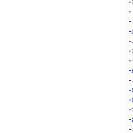
•
•
•
•
•
•
•
•
•
•
•
•
•
•