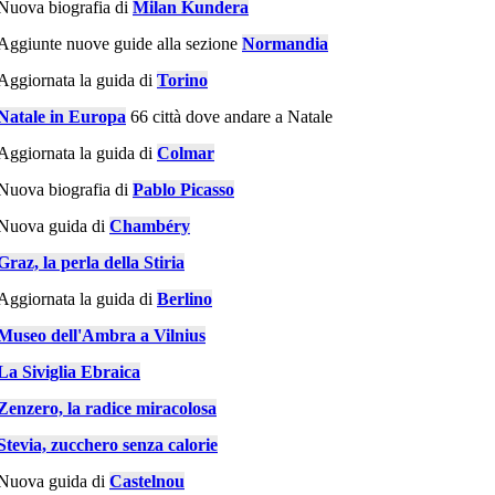
Nuova biografia di
Milan Kundera
Aggiunte nuove guide alla sezione
Normandia
Aggiornata la guida di
Torino
Natale in Europa
66 città dove andare a Natale
Aggiornata la guida di
Colmar
Nuova biografia di
Pablo Picasso
Nuova guida di
Chambéry
Graz, la perla della Stiria
Aggiornata la guida di
Berlino
Museo dell'Ambra a Vilnius
La Siviglia Ebraica
Zenzero, la radice miracolosa
Stevia, zucchero senza calorie
Nuova guida di
Castelnou