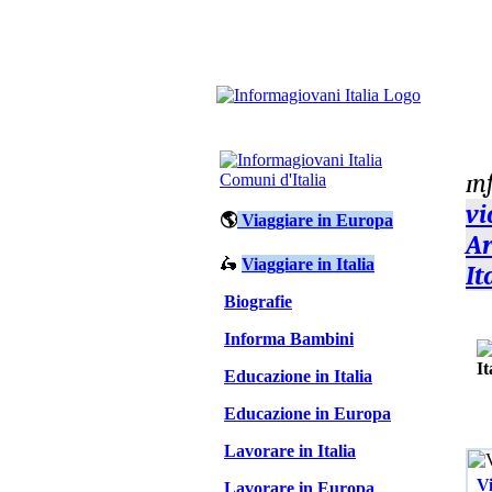
n
Comuni d'Italia
I
vi
🌎
Viaggiare in Europa
Ar
🛵
Viaggiare in Italia
It
Biografie
Informa Bambini
Educazione in Italia
Educazione in Europa
Lavorare in Italia
Vi
Lavorare in Europa