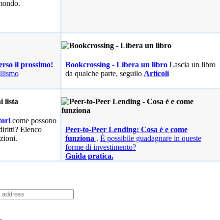
 mondo.
erso il prossimo!
Bookcrossing - Libera un libro
Lascia un libro
llismo
da qualche parte, seguilo
Articoli
ori
come possono
diritti? Elenco
Peer-to-Peer Lending: Cosa è e come
zioni.
funziona
.
È possibile guadagnare in queste
forme di investimento?
Guida pratica.