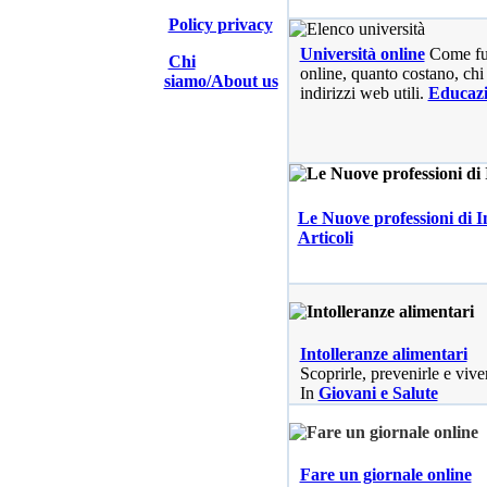
Policy privacy
Università online
Come fu
Chi
online, quanto costano, chi 
siamo/About us
indirizzi web utili.
Educaz
Le Nuove professioni di I
Articoli
Intolleranze alimentari
Scoprirle, prevenirle e vive
In
Giovani e Salute
Fare un giornale online