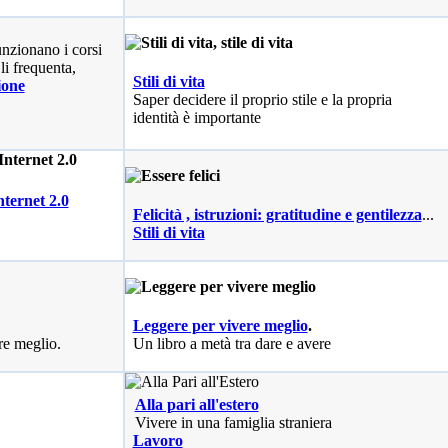
nzionano i corsi
li frequenta,
Stili di vita
ione
Saper decidere il proprio stile e la propria
identità è importante
nternet 2.0
Felicità , istruzioni: gratitudine e gentilezza
...
Stili di vita
Leggere per vivere meglio
.
re meglio.
Un libro a metà tra dare e avere
Alla pari all'estero
Vivere in una famiglia straniera
Lavoro