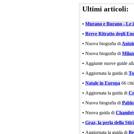
Ultimi articoli:
•
Murano e Burano - Le is
•
Breve Ritratto degli Emi
•
Nuova biografia di
Antoi
•
Nuova biografia di
Milan
•
Aggiunte nuove guide all
•
Aggiornata la guida di
To
•
Natale in Europa
66 cit
•
Aggiornata la guida di
Co
•
Nuova biografia di
Pablo
•
Nuova guida di
Chambé
•
Graz, la perla della Stir
•
Aggiornata la guida di
Be