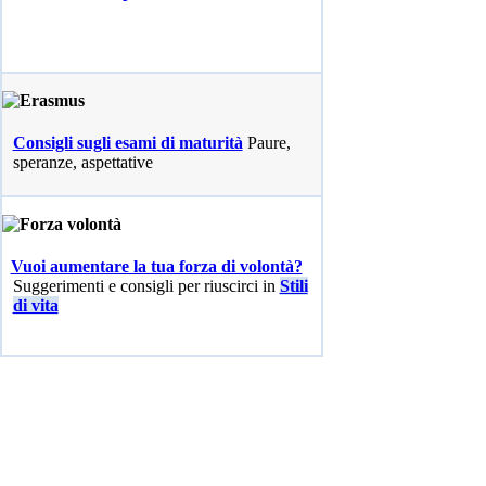
Consigli sugli esami di maturità
Paure,
speranze, aspettative
Vuoi aumentare la tua forza di volontà?
Suggerimenti e consigli per riuscirci in
Stili
di vita