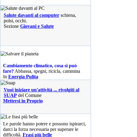
Salute davanti al computer
schiena,
polsi, occhi.
Sezione
Giovani e Salute
Cambiamento climatico, cosa si può
fare?
Abbassa, spegni, ricicla, cammina
In
Energia Pulita
Vuoi iniziare un'attività ... rivolgiti al
SUAP
del Comune
Mettersi in Proprio
Le parole hanno potere e possono ispirarci,
darci la forza necessaria per superare le
difficoltà.
Frasi più belle