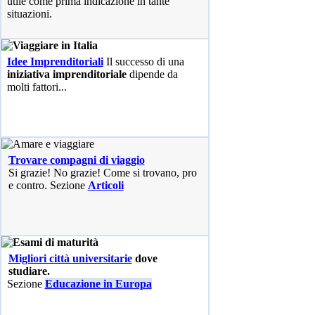
utile come prima indicazione in tante
situazioni.
Idee Imprenditoriali
Il successo di una
iniziativa imprenditoriale
dipende da
molti fattori...
Trovare compagni di viaggio
Si grazie! No grazie! Come si trovano, pro
e contro. Sezione
Articoli
Migliori città universitarie
dove
studiare.
Sezione
Educazione in Europa