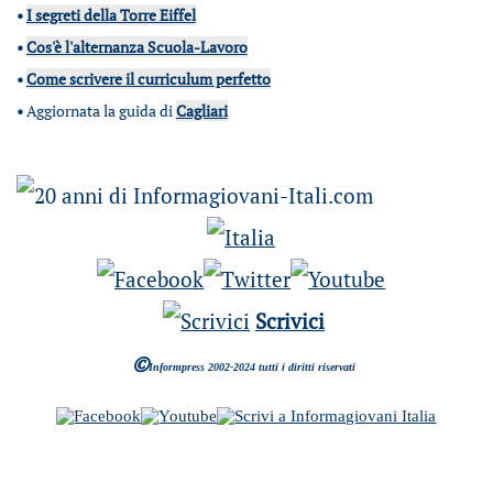
•
I segreti della Torre Eiffel
•
Cos'è l'alternanza Scuola-Lavoro
•
Come scrivere il curriculum perfetto
•
Aggiornata la guida di
Cagliari
Scrivici
©
Informpress 2002-2024 tutti i diritti riservati