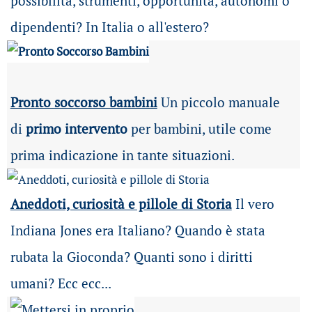
possibilità
, strumenti, opportunità, autonomi o
dipendenti? In Italia o all'estero?
Pronto soccorso bambini
Un piccolo manuale
di
primo intervento
per bambini, utile come
prima indicazione in tante situazioni.
Aneddoti, curiosità e pillole di Storia
Il vero
Indiana Jones era Italiano? Quando è stata
rubata la Gioconda? Quanti sono i diritti
umani? Ecc ecc...