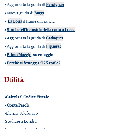
•
Aggiornata la guida di
Perpignan
•
Nuova guida di
Barga
•
La Loira
il fiume di Francia
•
Storia dell'industria della carta a Lucca
•
Aggiornata la guida di
Cadaques
•
Aggiornata la guida di
Figueres
•
Primo Maggio
, su coraggio!
•
Perchè si festeggia il 25 aprile?
Utilità
•
Calcola il Codice Fiscale
•
Conta Parole
•
Elenco Telefonico
Studiare a Londra