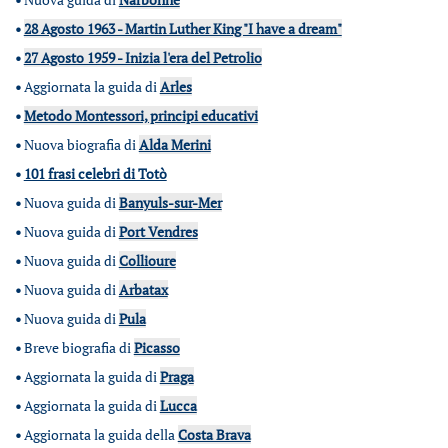
•
28 Agosto 1963 - Martin Luther King "I have a dream"
•
27 Agosto 1959 - Inizia l'era del Petrolio
•
Aggiornata la guida di
Arles
•
Metodo Montessori, principi educativi
•
Nuova biografia di
Alda Merini
•
101 frasi celebri di Totò
•
Nuova guida di
Banyuls-sur-Mer
•
Nuova guida di
Port Vendres
•
Nuova guida di
Collioure
•
Nuova guida di
Arbatax
•
Nuova guida di
Pula
•
Breve biografia di
Picasso
•
Aggiornata la guida di
Praga
•
Aggiornata la guida di
Lucca
•
Aggiornata la guida della
Costa Brava