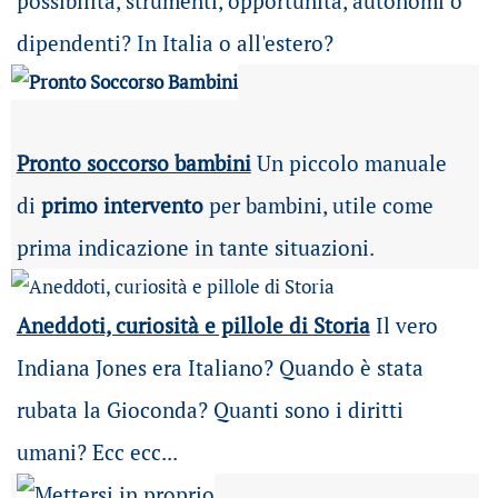
possibilità
, strumenti, opportunità, autonomi o
dipendenti? In Italia o all'estero?
Pronto soccorso bambini
Un piccolo manuale
di
primo intervento
per bambini, utile come
prima indicazione in tante situazioni.
Aneddoti, curiosità e pillole di Storia
Il vero
Indiana Jones era Italiano? Quando è stata
rubata la Gioconda? Quanti sono i diritti
umani? Ecc ecc...