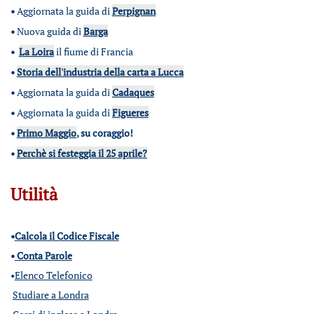
•
Aggiornata la guida di
Perpignan
•
Nuova guida di
Barga
•
La Loira
il fiume di Francia
•
Storia dell'industria della carta a Lucca
•
Aggiornata la guida di
Cadaques
•
Aggiornata la guida di
Figueres
•
Primo Maggio
, su coraggio!
•
Perchè si festeggia il 25 aprile?
Utilità
•
Calcola il Codice Fiscale
•
Conta Parole
•
Elenco Telefonico
Studiare a Londra