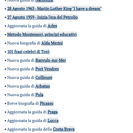
•
28 Agosto 1963 - Martin Luther King "I have a dream"
•
27 Agosto 1959 - Inizia l'era del Petrolio
•
Aggiornata la guida di
Arles
•
Metodo Montessori, principi educativi
•
Nuova biografia di
Alda Merini
•
101 frasi celebri di Totò
•
Nuova guida di
Banyuls-sur-Mer
•
Nuova guida di
Port Vendres
•
Nuova guida di
Collioure
•
Nuova guida di
Arbatax
•
Nuova guida di
Pula
•
Breve biografia di
Picasso
•
Aggiornata la guida di
Praga
•
Aggiornata la guida di
Lucca
•
Aggiornata la guida della
Costa Brava