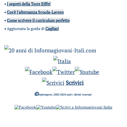
•
I segreti della Torre Eiffel
•
Cos'è l'alternanza Scuola-Lavoro
•
Come scrivere il curriculum perfetto
•
Aggiornata la guida di
Cagliari
Scrivici
©
Informpress 2002-2024 tutti i diritti riservati