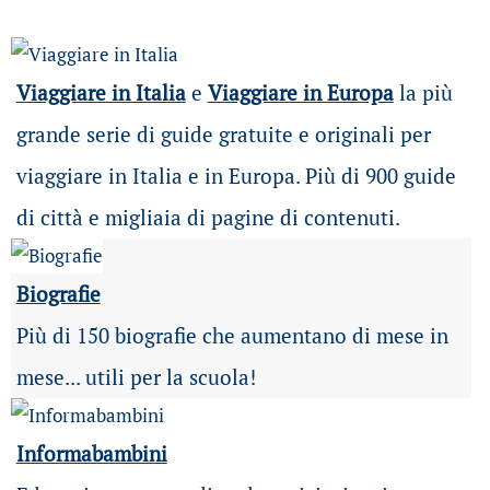
Viaggiare in Italia
e
Viaggiare in Europa
la più
grande serie di guide gratuite e originali per
viaggiare in Italia e in Europa. Più di 900 guide
di città e migliaia di pagine di contenuti.
Biografie
Più di 150 biografie che aumentano di mese in
mese... utili per la scuola!
Informabambini