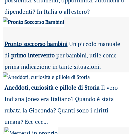
possibilità
, strumenti, opportunità, autonomi o
dipendenti? In Italia o all'estero?
Pronto soccorso bambini
Un piccolo manuale
di
primo intervento
per bambini, utile come
prima indicazione in tante situazioni.
Aneddoti, curiosità e pillole di Storia
Il vero
Indiana Jones era Italiano? Quando è stata
rubata la Gioconda? Quanti sono i diritti
umani? Ecc ecc...