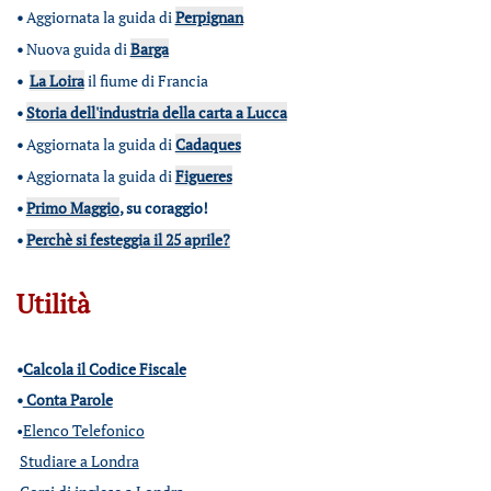
•
Aggiornata la guida di
Perpignan
•
Nuova guida di
Barga
•
La Loira
il fiume di Francia
•
Storia dell'industria della carta a Lucca
•
Aggiornata la guida di
Cadaques
•
Aggiornata la guida di
Figueres
•
Primo Maggio
, su coraggio!
•
Perchè si festeggia il 25 aprile?
Utilità
•
Calcola il Codice Fiscale
•
Conta Parole
•
Elenco Telefonico
Studiare a Londra