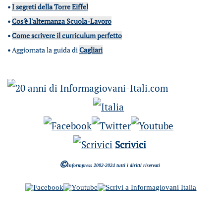
•
I segreti della Torre Eiffel
•
Cos'è l'alternanza Scuola-Lavoro
•
Come scrivere il curriculum perfetto
•
Aggiornata la guida di
Cagliari
Scrivici
©
Informpress 2002-2024 tutti i diritti riservati