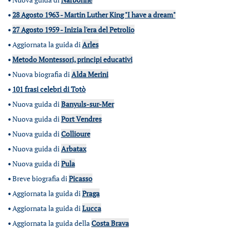
•
28 Agosto 1963 - Martin Luther King "I have a dream"
•
27 Agosto 1959 - Inizia l'era del Petrolio
•
Aggiornata la guida di
Arles
•
Metodo Montessori, principi educativi
•
Nuova biografia di
Alda Merini
•
101 frasi celebri di Totò
•
Nuova guida di
Banyuls-sur-Mer
•
Nuova guida di
Port Vendres
•
Nuova guida di
Collioure
•
Nuova guida di
Arbatax
•
Nuova guida di
Pula
•
Breve biografia di
Picasso
•
Aggiornata la guida di
Praga
•
Aggiornata la guida di
Lucca
•
Aggiornata la guida della
Costa Brava