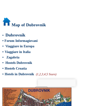
Map of Dubrovnik
Dubrovnik
•
•
Forum Informagiovani
•
Viaggiare in Europa
•
Viaggiare in Italia
•
Zagabria
•
Hostels Dubrovnik
•
Hostels Croatia
•
Hotels in Dubrovnik
(1,2,3,4,5 Stars)