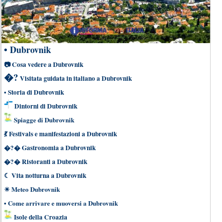
•
Dubrovnik
📷
Cosa vedere a Dubrovnik
�?
Visitata guidata in italiano a Dubrovnik
•
Storia di Dubrovnik
Dintorni di Dubrovnik
Spiagge di Dubrovnik
💃
Festivals e manifestazioni a Dubrovnik
�?�
Gastronomia a Dubrovnik
�?�
Ristoranti a Dubrovnik
☾
Vita notturna a Dubrovnik
☀
Meteo Dubrovnik
•
Come arrivare e muoversi a Dubrovnik
Isole della Croazia