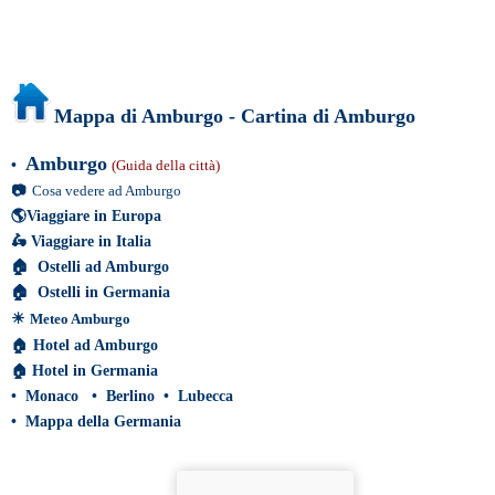
Mappa di Amburgo - Cartina di Amburgo
Amburgo
•
(Guida della città)
📷
Cosa vedere ad Amburgo
🌎
Viaggiare in Europa
🛵
Viaggiare in Italia
🏠
Ostelli ad Amburgo
🏠
Ostelli in Germania
☀
Meteo Amburgo
🏠
Hotel ad Amburgo
🏠
Hotel in Germania
•
Monaco
•
Berlino
•
Lubecca
•
Mappa della Germania