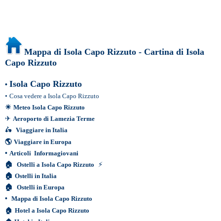
Mappa di Isola Capo Rizzuto - Cartina di Isola
Capo Rizzuto
Isola Capo Rizzuto
•
•
Cosa vedere a Isola Capo Rizzuto
☀
Meteo Isola Capo Rizzuto
✈
Aeroporto di Lamezia Terme
🛵
Viaggiare in Italia
🌎
Viaggiare in Europa
•
Articoli Informagiovani
🏠
Ostelli a Isola Capo Rizzuto
⚡
🏠
Ostelli in Italia
🏠
Ostelli in Europa
•
Mappa di Isola Capo Rizzuto
🏠
Hotel a Isola Capo Rizzuto