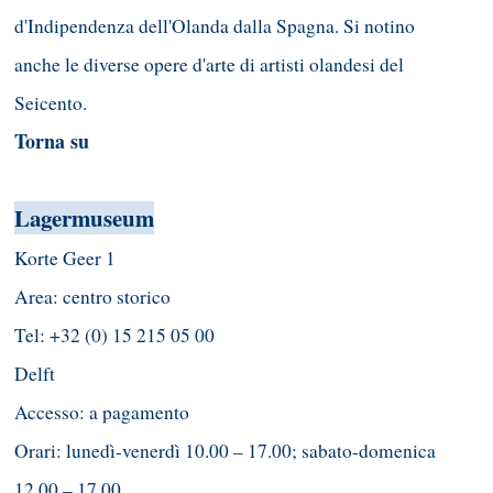
d'Indipendenza dell'Olanda dalla Spagna. Si notino
anche le diverse opere d'arte di artisti olandesi del
Seicento.
Torna su
Lagermuseum
Korte Geer 1
Area: centro storico
Tel: +32 (0) 15 215 05 00
Delft
Accesso: a pagamento
Orari: lunedì-venerdì 10.00 – 17.00; sabato-domenica
12.00 – 17.00