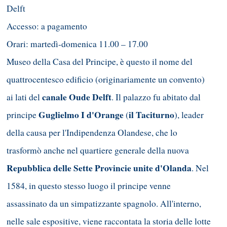
Delft
Accesso: a pagamento
Orari: martedì-domenica 11.00 – 17.00
Museo della Casa del Principe, è questo il nome del
quattrocentesco edificio (originariamente un convento)
canale Oude Delft
ai lati del
. Il palazzo fu abitato dal
Guglielmo I d'Orange
il Taciturno
principe
(
), leader
della causa per l'Indipendenza Olandese, che lo
trasformò anche nel quartiere generale della nuova
Repubblica delle Sette Provincie unite d'Olanda
. Nel
1584, in questo stesso luogo il principe venne
assassinato da un simpatizzante spagnolo. All'interno,
nelle sale espositive, viene raccontata la storia delle lotte