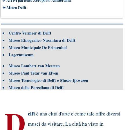
Arrivi partenze Aeroporto Amsterdam
✈
☀
Meteo Delft
Centro Vermeer di Delft
Museo Etnografico Nusantara di Delft
Museo Municipale De Prinsenhof
Lagermuseum
Museo Lambert van Meerten
Museo Paul Tétar van Elven
Museo Tecnologico di Delft e Museo Ijkwezen
Museo della Porcellana di Delft
D
elft
è una città d'arte e come tale offre diversi
musei da visitare. La città ha visto in