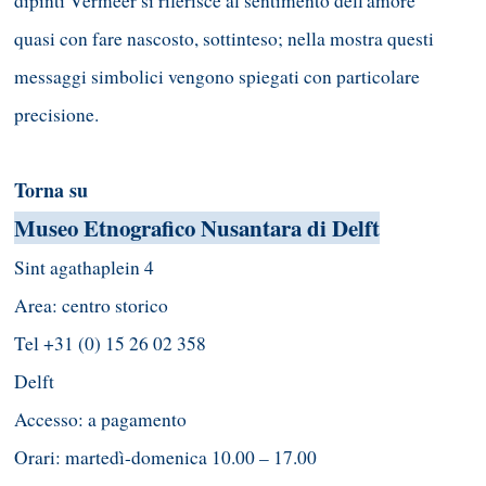
dipinti Vermeer si riferisce al sentimento dell'amore
quasi con fare nascosto, sottinteso; nella mostra questi
messaggi simbolici vengono spiegati con particolare
precisione.
Torna su
Museo Etnografico Nusantara di Delft
Sint agathaplein 4
Area: centro storico
Tel +31 (0) 15 26 02 358
Delft
Accesso: a pagamento
Orari: martedì-domenica 10.00 – 17.00