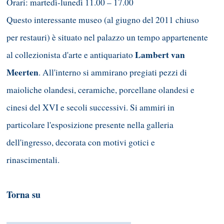
Orari: martedì-lunedì 11.00 – 17.00
Questo interessante museo (al giugno del 2011 chiuso
per restauri) è situato nel palazzo un tempo appartenente
Lambert van
al collezionista d'arte e antiquariato
Meerten
. All'interno si ammirano pregiati pezzi di
maioliche olandesi, ceramiche, porcellane olandesi e
cinesi del XVI e secoli successivi. Si ammiri in
particolare l'esposizione presente nella galleria
dell'ingresso, decorata con motivi gotici e
rinascimentali.
Torna su