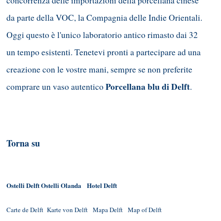
concorrenza delle importazioni della porcellana cinese
da parte della VOC, la Compagnia delle Indie Orientali.
Oggi questo è l'unico laboratorio antico rimasto dai 32
un tempo esistenti. Tenetevi pronti a partecipare ad una
creazione con le vostre mani, sempre se non preferite
Porcellana blu di Delft
comprare un vaso autentico
.
Torna su
Ostelli Delft
Ostelli Olanda
Hotel Delft
Carte de Delft
Karte von Delft
Mapa Delft
Map of Delft