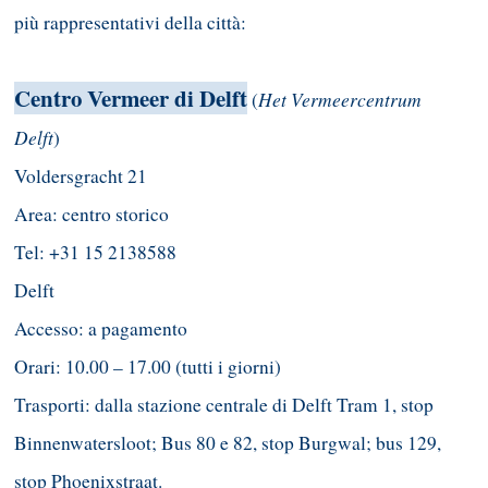
più rappresentativi della città:
Centro Vermeer di Delft
Het Vermeercentrum
(
Delft
)
Voldersgracht 21
Area: centro storico
Tel: +31 15 2138588
Delft
Accesso: a pagamento
Orari: 10.00 – 17.00 (tutti i giorni)
Trasporti: dalla stazione centrale di Delft Tram 1, stop
Binnenwatersloot; Bus 80 e 82, stop Burgwal; bus 129,
stop Phoenixstraat.