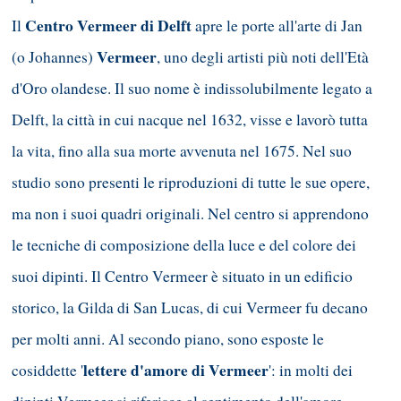
Centro Vermeer di Delft
Il
apre le porte all'arte di Jan
Vermeer
(o Johannes)
,
uno degli artisti più noti dell'Età
d'Oro olandese. Il suo nome è indissolubilmente legato a
Delft, la città in cui nacque nel 1632, visse e lavorò tutta
la vita, fino alla sua morte avvenuta nel 1675. Nel suo
studio sono presenti le riproduzioni di tutte le sue opere,
ma non i suoi quadri originali. Nel centro si apprendono
le tecniche di composizione della luce e del colore dei
suoi dipinti. Il Centro Vermeer è situato in un edificio
storico, la Gilda di San Lucas, di cui Vermeer fu decano
per molti anni. Al secondo piano, sono esposte le
lettere d'amore di Vermeer
cosiddette '
': in molti dei